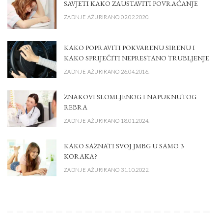
SAVJETI KAKO ZAUSTAVITI POVRAĆANJE
ZADNJE AŽURIRANO 02.02.2020.
KAKO POPRAVITI POKVARENU SIRENU I
KAKO SPRIJEČITI NEPRESTANO TRUBLJENJE
ZADNJE AŽURIRANO 26.04.2016.
ZNAKOVI SLOMLJENOG I NAPUKNUTOG
REBRA
ZADNJE AŽURIRANO 18.01.2024.
KAKO SAZNATI SVOJ JMBG U SAMO 3
KORAKA?
ZADNJE AŽURIRANO 31.10.2022.