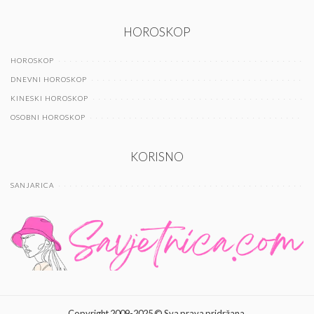
HOROSKOP
HOROSKOP
DNEVNI HOROSKOP
KINESKI HOROSKOP
OSOBNI HOROSKOP
KORISNO
SANJARICA
Copyright 2009-2025 © Sva prava pridržana.