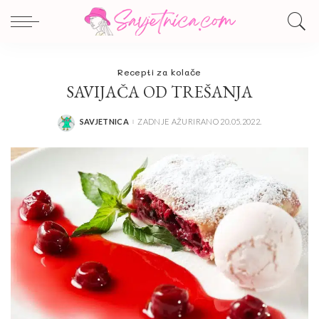
Recepti za kolače
SAVIJAČA OD TREŠANJA
SAVJETNICA
ZADNJE AŽURIRANO 20.05.2022.
POSTED
BY