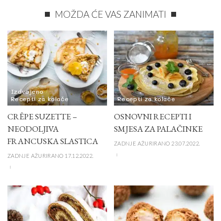
MOŽDA ĆE VAS ZANIMATI
Izdvojeno
Recepti za kolače
Recepti za kolače
CRÊPE SUZETTE –
OSNOVNI RECEPTI I
NEODOLJIVA
SMJESA ZA PALAČINKE
FRANCUSKA SLASTICA
ZADNJE AŽURIRANO 23.07.2022.
ZADNJE AŽURIRANO 17.12.2022.