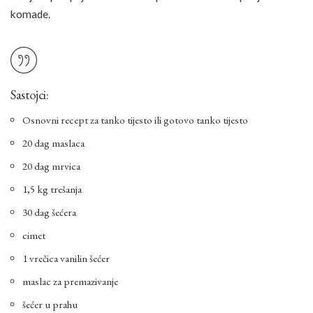
komade.
Sastojci:
Osnovni recept za tanko tijesto
ili gotovo tanko tijesto
20 dag maslaca
20 dag mrvica
1,5 kg trešanja
30 dag šećera
cimet
1 vrečica vanilin šećer
maslac za premazivanje
šećer u prahu