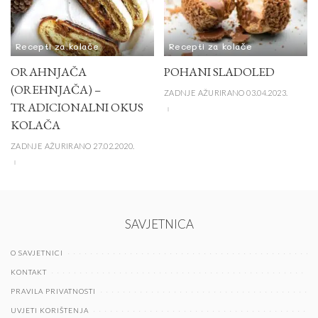
Recepti za kolače
Recepti za kolače
ORAHNJAČA
POHANI SLADOLED
(OREHNJAČA) –
ZADNJE AŽURIRANO 03.04.2023.
TRADICIONALNI OKUS
KOLAČA
ZADNJE AŽURIRANO 27.02.2020.
SAVJETNICA
O SAVJETNICI
KONTAKT
PRAVILA PRIVATNOSTI
UVJETI KORIŠTENJA