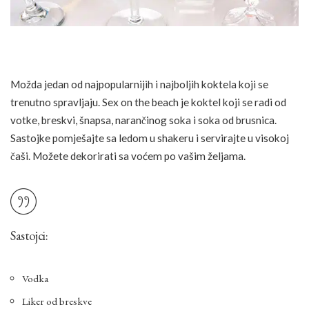
Možda jedan od najpopularnijih i najboljih koktela koji se
trenutno spravljaju. Sex on the beach je koktel koji se radi od
votke, breskvi, šnapsa, narančinog soka i soka od brusnica.
Sastojke pomješajte sa ledom u shakeru i servirajte u visokoj
čaši. Možete dekorirati sa voćem po vašim željama.
Sastojci:
Vodka
Liker od breskve