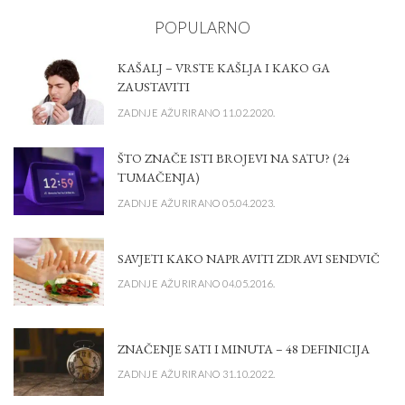
POPULARNO
KAŠALJ – VRSTE KAŠLJA I KAKO GA
ZAUSTAVITI
ZADNJE AŽURIRANO 11.02.2020.
ŠTO ZNAČE ISTI BROJEVI NA SATU? (24
TUMAČENJA)
ZADNJE AŽURIRANO 05.04.2023.
SAVJETI KAKO NAPRAVITI ZDRAVI SENDVIČ
ZADNJE AŽURIRANO 04.05.2016.
ZNAČENJE SATI I MINUTA – 48 DEFINICIJA
ZADNJE AŽURIRANO 31.10.2022.