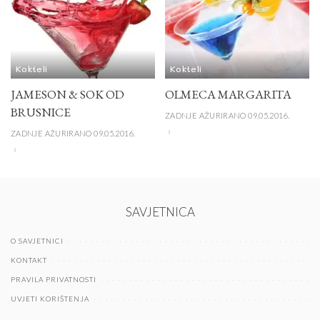
Kokteli
Kokteli
JAMESON & SOK OD
OLMECA MARGARITA
BRUSNICE
ZADNJE AŽURIRANO 09.05.2016.
ZADNJE AŽURIRANO 09.05.2016.
SAVJETNICA
O SAVJETNICI
KONTAKT
PRAVILA PRIVATNOSTI
UVJETI KORIŠTENJA