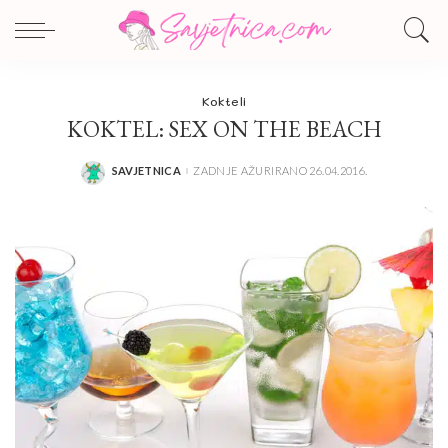
Kokteli
KOKTEL: SEX ON THE BEACH
SAVJETNICA
ZADNJE AŽURIRANO 26.04.2016.
POSTED
BY