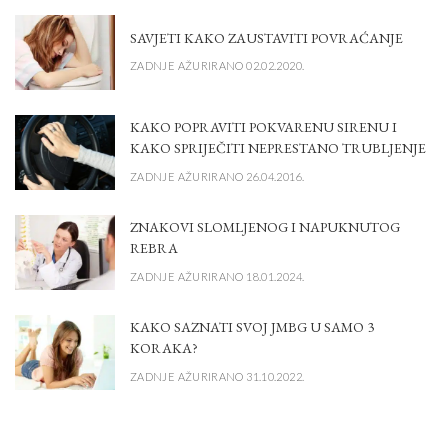
SAVJETI KAKO ZAUSTAVITI POVRAĆANJE
ZADNJE AŽURIRANO 02.02.2020.
KAKO POPRAVITI POKVARENU SIRENU I
KAKO SPRIJEČITI NEPRESTANO TRUBLJENJE
ZADNJE AŽURIRANO 26.04.2016.
ZNAKOVI SLOMLJENOG I NAPUKNUTOG
REBRA
ZADNJE AŽURIRANO 18.01.2024.
KAKO SAZNATI SVOJ JMBG U SAMO 3
KORAKA?
ZADNJE AŽURIRANO 31.10.2022.