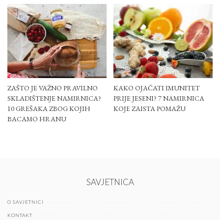
ZAŠTO JE VAŽNO PRAVILNO
KAKO OJAČATI IMUNITET
SKLADIŠTENJE NAMIRNICA?
PRIJE JESENI? 7 NAMIRNICA
10 GREŠAKA ZBOG KOJIH
KOJE ZAISTA POMAŽU
BACAMO HRANU
SAVJETNICA
O SAVJETNICI
KONTAKT