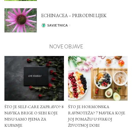
ECHINACEA – PRIRODNI LIJEK
SAVJETNICA
POSTED
BY
NOVE OBJAVE
ŠTO JE SELF-CARE ZAPRAVO? 8
ŠTO JE HORMONSKA
NAVIKA BRIGE O SEBI KOJE
RAVNOTEŽA? 7 NAVIKA KOJE
NISU SAMO PJENA ZA
JOJ POMAŽU U SVAKOJ
KUPANJE
ŽIVOTNOJ DOBI