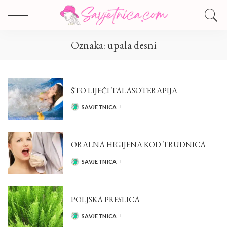
Oznaka:
upala desni
ŠTO LIJEČI TALASOTERAPIJA
SAVJETNICA
POSTED
BY
ORALNA HIGIJENA KOD TRUDNICA
SAVJETNICA
POSTED
BY
POLJSKA PRESLICA
SAVJETNICA
POSTED
BY