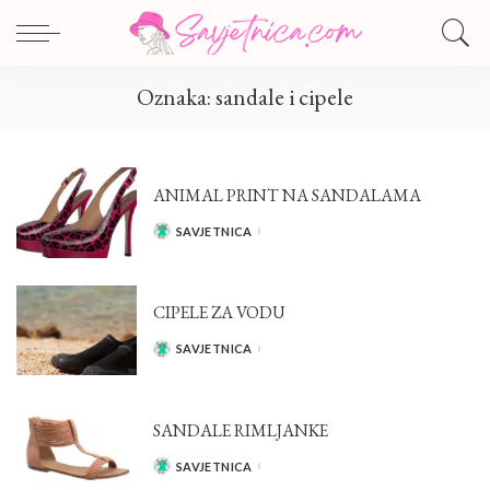
Oznaka:
sandale i cipele
ANIMAL PRINT NA SANDALAMA
SAVJETNICA
POSTED
BY
CIPELE ZA VODU
SAVJETNICA
POSTED
BY
SANDALE RIMLJANKE
SAVJETNICA
POSTED
BY