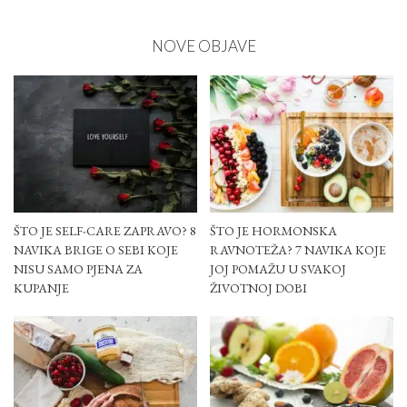
NOVE OBJAVE
ŠTO JE SELF-CARE ZAPRAVO? 8
ŠTO JE HORMONSKA
NAVIKA BRIGE O SEBI KOJE
RAVNOTEŽA? 7 NAVIKA KOJE
NISU SAMO PJENA ZA
JOJ POMAŽU U SVAKOJ
KUPANJE
ŽIVOTNOJ DOBI