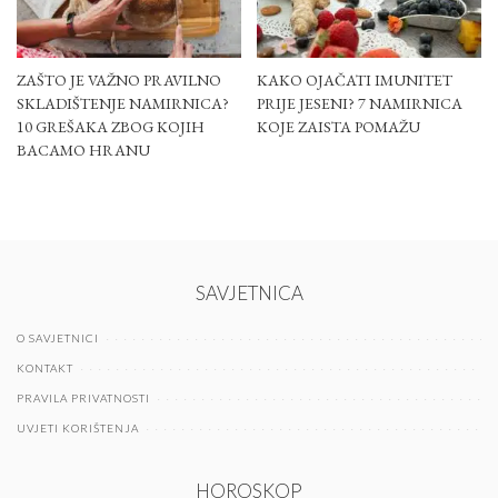
ZAŠTO JE VAŽNO PRAVILNO
KAKO OJAČATI IMUNITET
SKLADIŠTENJE NAMIRNICA?
PRIJE JESENI? 7 NAMIRNICA
10 GREŠAKA ZBOG KOJIH
KOJE ZAISTA POMAŽU
BACAMO HRANU
SAVJETNICA
O SAVJETNICI
KONTAKT
PRAVILA PRIVATNOSTI
UVJETI KORIŠTENJA
HOROSKOP