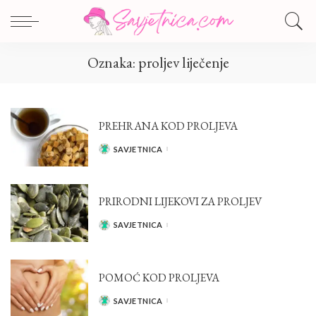
Oznaka:
proljev liječenje
PREHRANA KOD PROLJEVA
SAVJETNICA
POSTED
BY
PRIRODNI LIJEKOVI ZA PROLJEV
SAVJETNICA
POSTED
BY
POMOĆ KOD PROLJEVA
SAVJETNICA
POSTED
BY