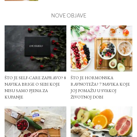
NOVE OBJAVE
ŠTO JE SELF-CARE ZAPRAVO? 8
ŠTO JE HORMONSKA
NAVIKA BRIGE O SEBI KOJE
RAVNOTEŽA? 7 NAVIKA KOJE
NISU SAMO PJENA ZA
JOJ POMAŽU U SVAKOJ
KUPANJE
ŽIVOTNOJ DOBI