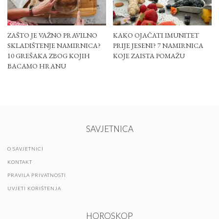
ZAŠTO JE VAŽNO PRAVILNO
KAKO OJAČATI IMUNITET
SKLADIŠTENJE NAMIRNICA?
PRIJE JESENI? 7 NAMIRNICA
10 GREŠAKA ZBOG KOJIH
KOJE ZAISTA POMAŽU
BACAMO HRANU
SAVJETNICA
O SAVJETNICI
KONTAKT
PRAVILA PRIVATNOSTI
UVJETI KORIŠTENJA
HOROSKOP