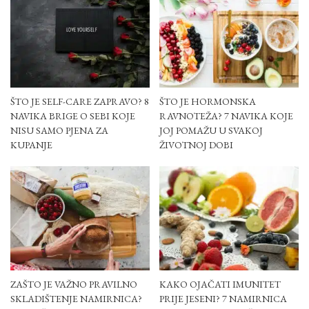
ŠTO JE SELF-CARE ZAPRAVO? 8
ŠTO JE HORMONSKA
NAVIKA BRIGE O SEBI KOJE
RAVNOTEŽA? 7 NAVIKA KOJE
NISU SAMO PJENA ZA
JOJ POMAŽU U SVAKOJ
KUPANJE
ŽIVOTNOJ DOBI
ZAŠTO JE VAŽNO PRAVILNO
KAKO OJAČATI IMUNITET
SKLADIŠTENJE NAMIRNICA?
PRIJE JESENI? 7 NAMIRNICA