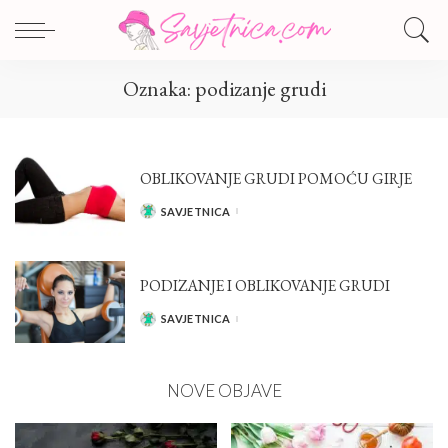
Oznaka:
podizanje grudi
OBLIKOVANJE GRUDI POMOĆU GIRJE
SAVJETNICA
POSTED
BY
PODIZANJE I OBLIKOVANJE GRUDI
SAVJETNICA
POSTED
BY
NOVE OBJAVE