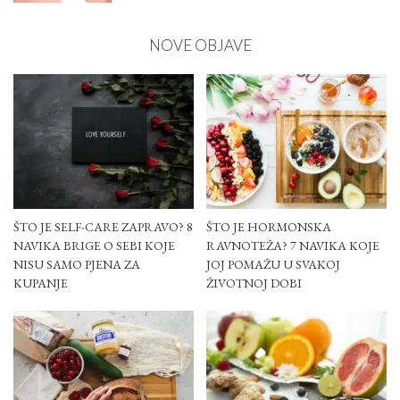
NOVE OBJAVE
ŠTO JE SELF-CARE ZAPRAVO? 8
ŠTO JE HORMONSKA
NAVIKA BRIGE O SEBI KOJE
RAVNOTEŽA? 7 NAVIKA KOJE
NISU SAMO PJENA ZA
JOJ POMAŽU U SVAKOJ
KUPANJE
ŽIVOTNOJ DOBI