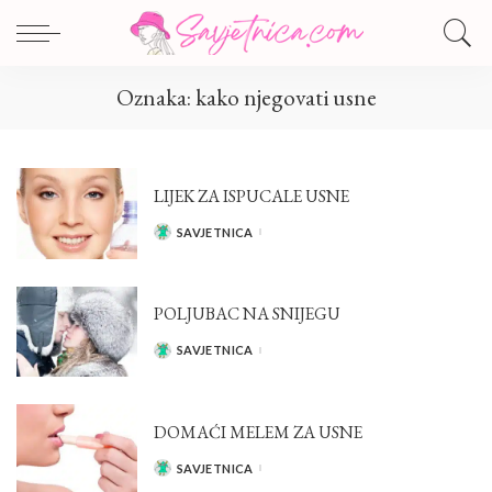
Oznaka:
kako njegovati usne
LIJEK ZA ISPUCALE USNE
SAVJETNICA
POSTED
BY
POLJUBAC NA SNIJEGU
SAVJETNICA
POSTED
BY
DOMAĆI MELEM ZA USNE
SAVJETNICA
POSTED
BY