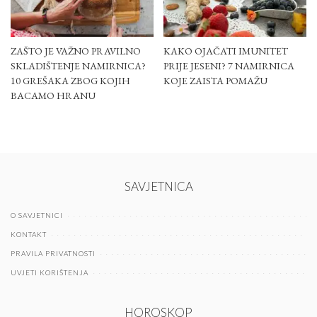
ZAŠTO JE VAŽNO PRAVILNO
KAKO OJAČATI IMUNITET
SKLADIŠTENJE NAMIRNICA?
PRIJE JESENI? 7 NAMIRNICA
10 GREŠAKA ZBOG KOJIH
KOJE ZAISTA POMAŽU
BACAMO HRANU
SAVJETNICA
O SAVJETNICI
KONTAKT
PRAVILA PRIVATNOSTI
UVJETI KORIŠTENJA
HOROSKOP