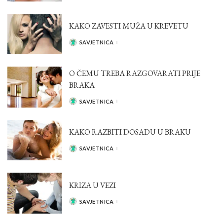
KAKO ZAVESTI MUŽA U KREVETU
SAVJETNICA
POSTED
BY
O ČEMU TREBA RAZGOVARATI PRIJE
BRAKA
SAVJETNICA
POSTED
BY
KAKO RAZBITI DOSADU U BRAKU
SAVJETNICA
POSTED
BY
KRIZA U VEZI
SAVJETNICA
POSTED
BY