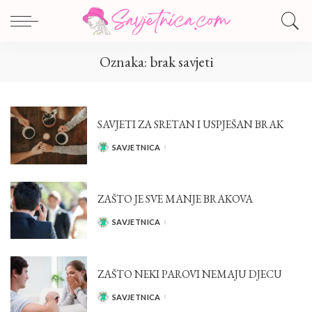
Oznaka:
brak savjeti
SAVJETI ZA SRETAN I USPJEŠAN BRAK
SAVJETNICA
POSTED
BY
ZAŠTO JE SVE MANJE BRAKOVA
SAVJETNICA
POSTED
BY
ZAŠTO NEKI PAROVI NEMAJU DJECU
SAVJETNICA
POSTED
BY