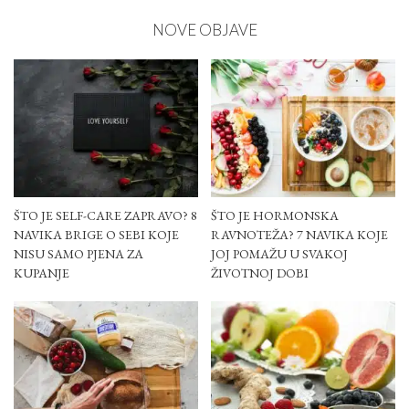
NOVE OBJAVE
ŠTO JE SELF-CARE ZAPRAVO? 8
ŠTO JE HORMONSKA
NAVIKA BRIGE O SEBI KOJE
RAVNOTEŽA? 7 NAVIKA KOJE
NISU SAMO PJENA ZA
JOJ POMAŽU U SVAKOJ
KUPANJE
ŽIVOTNOJ DOBI