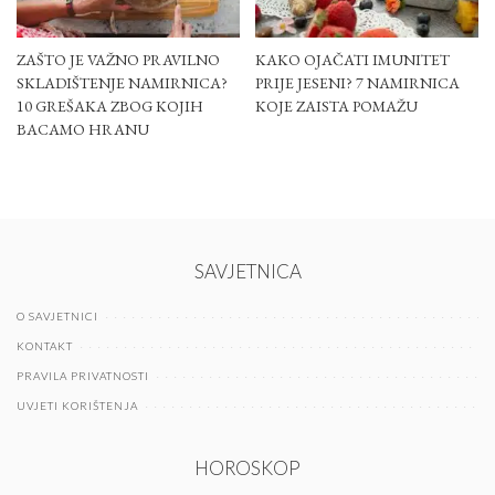
ZAŠTO JE VAŽNO PRAVILNO
KAKO OJAČATI IMUNITET
SKLADIŠTENJE NAMIRNICA?
PRIJE JESENI? 7 NAMIRNICA
10 GREŠAKA ZBOG KOJIH
KOJE ZAISTA POMAŽU
BACAMO HRANU
SAVJETNICA
O SAVJETNICI
KONTAKT
PRAVILA PRIVATNOSTI
UVJETI KORIŠTENJA
HOROSKOP