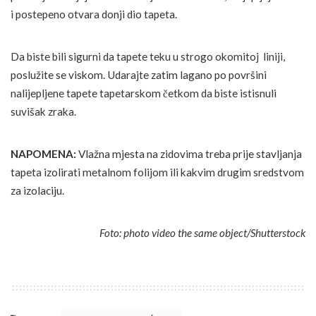
i postepeno otvara donji dio tapeta.
Da biste bili sigurni da tapete teku u strogo okomitoj liniji,
poslužite se viskom. Udarajte zatim lagano po površini
nalijepljene tapete tapetarskom četkom da biste istisnuli
suvišak zraka.
NAPOMENA:
Vlažna mjesta na zidovima treba prije stavljanja
tapeta izolirati metalnom folijom ili kakvim drugim sredstvom
za izolaciju.
Foto: photo video the same object/Shutterstock