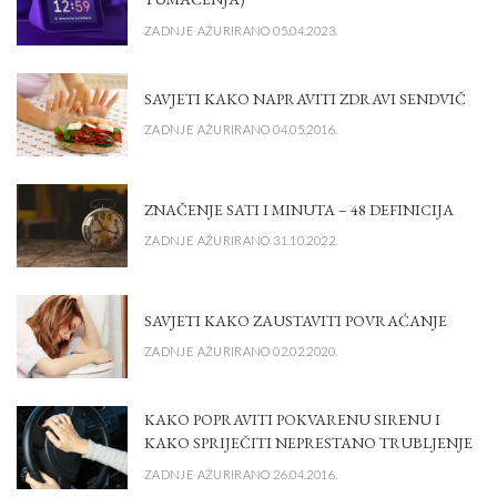
ZADNJE AŽURIRANO 05.04.2023.
SAVJETI KAKO NAPRAVITI ZDRAVI SENDVIČ
ZADNJE AŽURIRANO 04.05.2016.
ZNAČENJE SATI I MINUTA – 48 DEFINICIJA
ZADNJE AŽURIRANO 31.10.2022.
SAVJETI KAKO ZAUSTAVITI POVRAĆANJE
ZADNJE AŽURIRANO 02.02.2020.
KAKO POPRAVITI POKVARENU SIRENU I
KAKO SPRIJEČITI NEPRESTANO TRUBLJENJE
ZADNJE AŽURIRANO 26.04.2016.