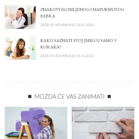
ZNAKOVI SLOMLJENOG I NAPUKNUTOG
REBRA
ZADNJE AŽURIRANO 18.01.2024.
KAKO SAZNATI SVOJ JMBG U SAMO 3
KORAKA?
ZADNJE AŽURIRANO 31.10.2022.
MOŽDA ĆE VAS ZANIMATI