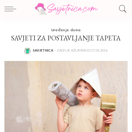
Uređenje doma
SAVJETI ZA POSTAVLJANJE TAPETA
SAVJETNICA
ZADNJE AŽURIRANO 27.04.2016.
POSTED
BY