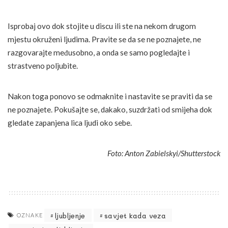
Isprobaj ovo dok stojite u discu ili ste na nekom drugom
mjestu okruženi ljudima. Pravite se da se ne poznajete, ne
razgovarajte međusobno, a onda se samo pogledajte i
strastveno poljubite.
Nakon toga ponovo se odmaknite i nastavite se praviti da se
ne poznajete. Pokušajte se, dakako, suzdržati od smijeha dok
gledate zapanjena lica ljudi oko sebe.
Foto: Anton Zabielskyi/Shutterstock
ljubljenje
savjet kada veza
OZNAKE