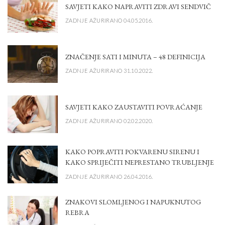
SAVJETI KAKO NAPRAVITI ZDRAVI SENDVIČ
ZADNJE AŽURIRANO 04.05.2016.
ZNAČENJE SATI I MINUTA – 48 DEFINICIJA
ZADNJE AŽURIRANO 31.10.2022.
SAVJETI KAKO ZAUSTAVITI POVRAĆANJE
ZADNJE AŽURIRANO 02.02.2020.
KAKO POPRAVITI POKVARENU SIRENU I
KAKO SPRIJEČITI NEPRESTANO TRUBLJENJE
ZADNJE AŽURIRANO 26.04.2016.
ZNAKOVI SLOMLJENOG I NAPUKNUTOG
REBRA