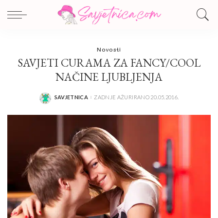
Novosti
SAVJETI CURAMA ZA FANCY/COOL
NAČINE LJUBLJENJA
SAVJETNICA
ZADNJE AŽURIRANO 20.05.2016.
POSTED
BY