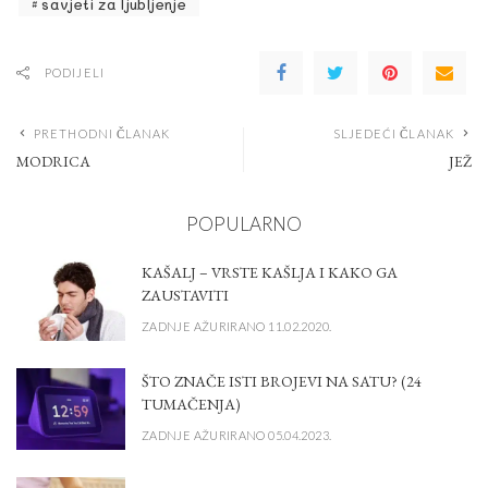
savjeti za ljubljenje
PODIJELI
PRETHODNI ČLANAK
SLJEDEĆI ČLANAK
MODRICA
JEŽ
POPULARNO
KAŠALJ – VRSTE KAŠLJA I KAKO GA
ZAUSTAVITI
ZADNJE AŽURIRANO 11.02.2020.
ŠTO ZNAČE ISTI BROJEVI NA SATU? (24
TUMAČENJA)
ZADNJE AŽURIRANO 05.04.2023.