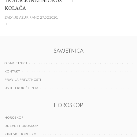
TRADICIONALNI OKUS
KOLAČA
ZADNJE AŽURIRANO 27.02.2020.
SAVJETNICA
O SAVJETNICI
KONTAKT
PRAVILA PRIVATNOSTI
UVJETI KORIŠTENJA
HOROSKOP
HOROSKOP
DNEVNI HOROSKOP
KINESKI HOROSKOP