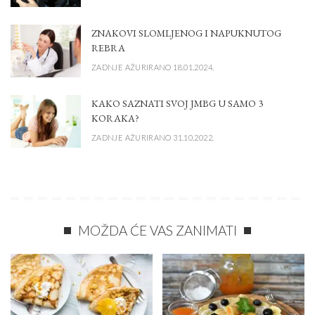
ZNAKOVI SLOMLJENOG I NAPUKNUTOG
REBRA
ZADNJE AŽURIRANO 18.01.2024.
KAKO SAZNATI SVOJ JMBG U SAMO 3
KORAKA?
ZADNJE AŽURIRANO 31.10.2022.
MOŽDA ĆE VAS ZANIMATI