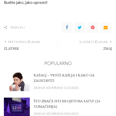
Budite jako, jako oprezni!
PODIJELI
PRETHODNI ČLANAK
SLJEDEĆI ČLANAK
ZLATNIK
ZMAJ
POPULARNO
KAŠALJ – VRSTE KAŠLJA I KAKO GA
ZAUSTAVITI
ZADNJE AŽURIRANO 11.02.2020.
ŠTO ZNAČE ISTI BROJEVI NA SATU? (24
TUMAČENJA)
ZADNJE AŽURIRANO 05.04.2023.