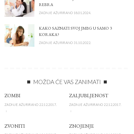
REBRA
ZADNJE AŽURIRANO 18.01.2024.
KAKO SAZNATI SVOJ JMBG U SAMO 3
KORAKA?
ZADNJE AŽURIRANO 31.10.2022.
MOŽDA ĆE VAS ZANIMATI
ZOMBI
ZALJUBLJENOST
ZADNJE AŽURIRANO 22.12.2017.
ZADNJE AŽURIRANO 22.12.2017.
ZVONITI
ZNOJENJE