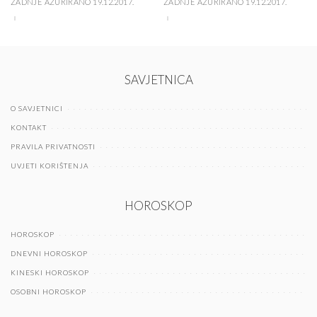
ZADNJE AŽURIRANO 19.12.2017.
ZADNJE AŽURIRANO 19.12.2017.
SAVJETNICA
O SAVJETNICI
KONTAKT
PRAVILA PRIVATNOSTI
UVJETI KORIŠTENJA
HOROSKOP
HOROSKOP
DNEVNI HOROSKOP
KINESKI HOROSKOP
OSOBNI HOROSKOP