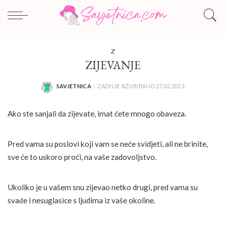
Z
ZIJEVANJE
SAVJETNICA
ZADNJE AŽURIRANO 27.02.2013.
POSTED
BY
Ako ste sanjali da zijevate, imat ćete mnogo obaveza.
Pred vama su poslovi koji vam se neće svidjeti, ali ne brinite,
sve će to uskoro proći, na vaše zadovoljstvo.
Ukoliko je u vašem snu zijevao netko drugi, pred vama su
svađe i nesuglasice s ljudima iz vaše okoline.