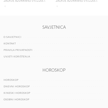
ZADNJE AŽURIRANO 19.12.2017.
ZADNJE AŽURIRANO 19.12.2017.
SAVJETNICA
O SAVJETNICI
KONTAKT
PRAVILA PRIVATNOSTI
UVJETI KORIŠTENJA
HOROSKOP
HOROSKOP
DNEVNI HOROSKOP
KINESKI HOROSKOP
OSOBNI HOROSKOP