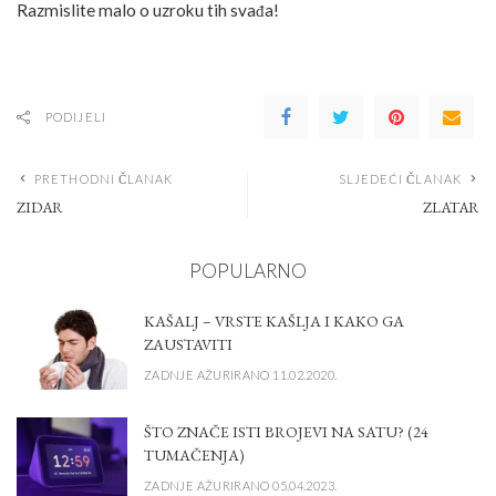
Razmislite malo o uzroku tih svađa!
PODIJELI
PRETHODNI ČLANAK
SLJEDEĆI ČLANAK
ZIDAR
ZLATAR
POPULARNO
KAŠALJ – VRSTE KAŠLJA I KAKO GA
ZAUSTAVITI
ZADNJE AŽURIRANO 11.02.2020.
ŠTO ZNAČE ISTI BROJEVI NA SATU? (24
TUMAČENJA)
ZADNJE AŽURIRANO 05.04.2023.