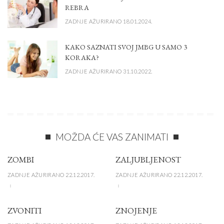
REBRA
ZADNJE AŽURIRANO 18.01.2024.
KAKO SAZNATI SVOJ JMBG U SAMO 3
KORAKA?
ZADNJE AŽURIRANO 31.10.2022.
MOŽDA ĆE VAS ZANIMATI
ZOMBI
ZALJUBLJENOST
ZADNJE AŽURIRANO 22.12.2017.
ZADNJE AŽURIRANO 22.12.2017.
ZVONITI
ZNOJENJE