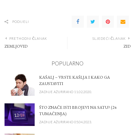
PODIJELI
PRETHODNI ČLANAK
SLJEDEĆI ČLANAK
ZEMLJOVID
ZID
POPULARNO
KAŠALJ – VRSTE KAŠLJA I KAKO GA
ZAUSTAVITI
ZADNJE AŽURIRANO 11.02.2020.
ŠTO ZNAČE ISTI BROJEVI NA SATU? (24
TUMAČENJA)
ZADNJE AŽURIRANO 05.04.2023.