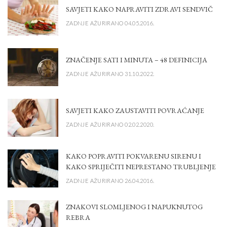
SAVJETI KAKO NAPRAVITI ZDRAVI SENDVIČ
ZADNJE AŽURIRANO 04.05.2016.
ZNAČENJE SATI I MINUTA – 48 DEFINICIJA
ZADNJE AŽURIRANO 31.10.2022.
SAVJETI KAKO ZAUSTAVITI POVRAĆANJE
ZADNJE AŽURIRANO 02.02.2020.
KAKO POPRAVITI POKVARENU SIRENU I
KAKO SPRIJEČITI NEPRESTANO TRUBLJENJE
ZADNJE AŽURIRANO 26.04.2016.
ZNAKOVI SLOMLJENOG I NAPUKNUTOG
REBRA