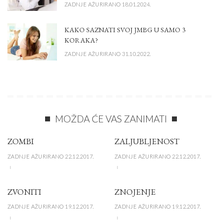
ZADNJE AŽURIRANO 18.01.2024.
KAKO SAZNATI SVOJ JMBG U SAMO 3
KORAKA?
ZADNJE AŽURIRANO 31.10.2022.
MOŽDA ĆE VAS ZANIMATI
ZOMBI
ZALJUBLJENOST
ZADNJE AŽURIRANO 22.12.2017.
ZADNJE AŽURIRANO 22.12.2017.
ZVONITI
ZNOJENJE
ZADNJE AŽURIRANO 19.12.2017.
ZADNJE AŽURIRANO 19.12.2017.