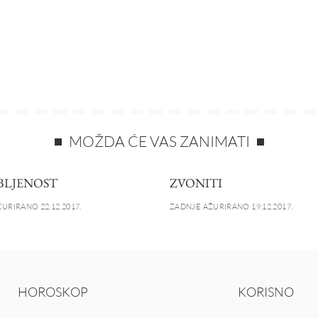
MOŽDA ĆE VAS ZANIMATI
BLJENOST
ZVONITI
URIRANO 22.12.2017.
ZADNJE AŽURIRANO 19.12.2017.
HOROSKOP
KORISNO