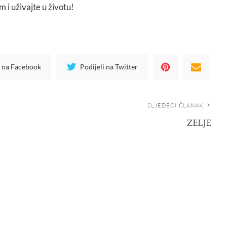
 i uživajte u životu!
i na Facebook
Podijeli na Twitter
SLJEDEĆI ČLANAK
ZELJE