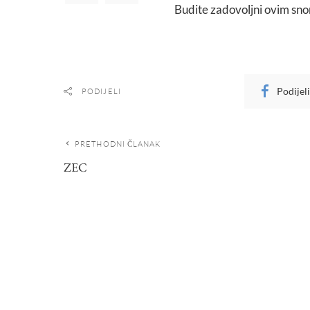
Budite zadovoljni ovim snom
Podijel
PODIJELI
PRETHODNI ČLANAK
ZEC