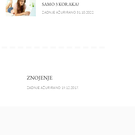
SAMO 3 KORAKA?
ZADNJE AŽURIRANO 31.10.2022.
ZNOJENJE
ZADNJE AŽURIRANO 19.12.2017.