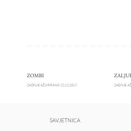
ZOMBI
ZALJU
ZADNJE AŽURIRANO 22.12.2017.
ZADNJE AŽ
SAVJETNICA