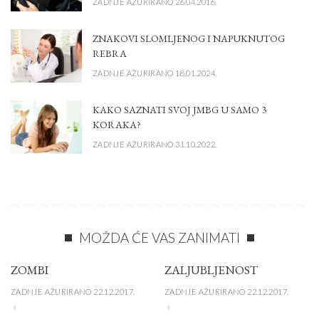
ZADNJE AŽURIRANO 26.04.2016.
ZNAKOVI SLOMLJENOG I NAPUKNUTOG
REBRA
ZADNJE AŽURIRANO 18.01.2024.
KAKO SAZNATI SVOJ JMBG U SAMO 3
KORAKA?
ZADNJE AŽURIRANO 31.10.2022.
MOŽDA ĆE VAS ZANIMATI
ZOMBI
ZALJUBLJENOST
ZADNJE AŽURIRANO 22.12.2017.
ZADNJE AŽURIRANO 22.12.2017.