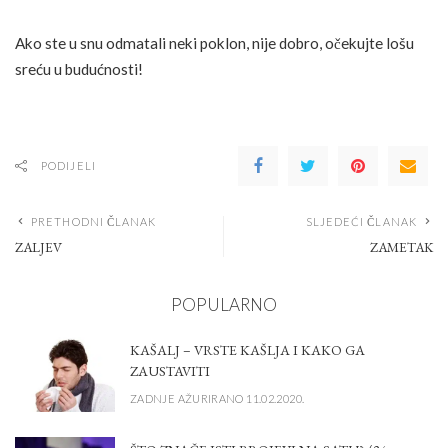
Ako ste u snu odmatali neki poklon, nije dobro, očekujte lošu
sreću u budućnosti!
PODIJELI
PRETHODNI ČLANAK
SLJEDEĆI ČLANAK
ZALJEV
ZAMETAK
POPULARNO
KAŠALJ – VRSTE KAŠLJA I KAKO GA
ZAUSTAVITI
ZADNJE AŽURIRANO 11.02.2020.