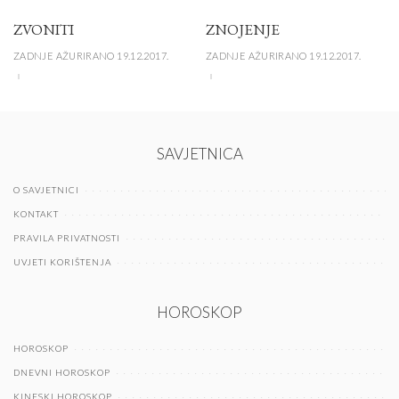
ZVONITI
ZNOJENJE
ZADNJE AŽURIRANO 19.12.2017.
ZADNJE AŽURIRANO 19.12.2017.
SAVJETNICA
O SAVJETNICI
KONTAKT
PRAVILA PRIVATNOSTI
UVJETI KORIŠTENJA
HOROSKOP
HOROSKOP
DNEVNI HOROSKOP
KINESKI HOROSKOP