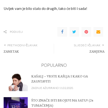
Uvijek vam je bilo stalo do drugih, tako će biti i sada!
PODIJELI
PRETHODNI ČLANAK
SLJEDEĆI ČLANAK
ZAMETAK
ZAMJENA
POPULARNO
KAŠALJ – VRSTE KAŠLJA I KAKO GA
ZAUSTAVITI
ZADNJE AŽURIRANO 11.02.2020.
ŠTO ZNAČE ISTI BROJEVI NA SATU? (24
TUMAČENJA)