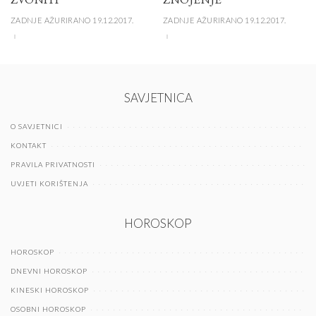
ZADNJE AŽURIRANO 19.12.2017.
ZADNJE AŽURIRANO 19.12.2017.
SAVJETNICA
O SAVJETNICI
KONTAKT
PRAVILA PRIVATNOSTI
UVJETI KORIŠTENJA
HOROSKOP
HOROSKOP
DNEVNI HOROSKOP
KINESKI HOROSKOP
OSOBNI HOROSKOP