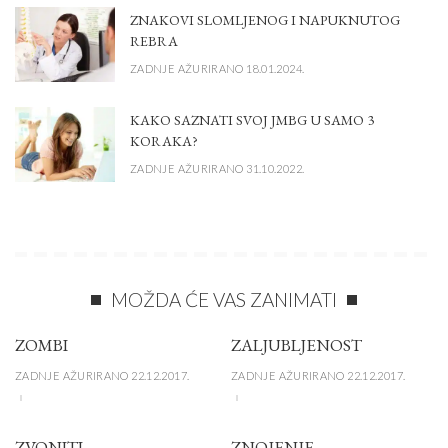
ZNAKOVI SLOMLJENOG I NAPUKNUTOG
REBRA
ZADNJE AŽURIRANO 18.01.2024.
KAKO SAZNATI SVOJ JMBG U SAMO 3
KORAKA?
ZADNJE AŽURIRANO 31.10.2022.
MOŽDA ĆE VAS ZANIMATI
ZOMBI
ZALJUBLJENOST
ZADNJE AŽURIRANO 22.12.2017.
ZADNJE AŽURIRANO 22.12.2017.
ZVONITI
ZNOJENJE