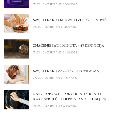
ZADNJE AŽURIRANO 05.04.2023.
SAVJETI KAKO NAPRAVITI ZDRAVI SENDVIČ
ZADNJE AŽURIRANO 04.05.2016.
ZNAČENJE SATI I MINUTA – 48 DEFINICIJA
ZADNJE AŽURIRANO 31.10.2022.
SAVJETI KAKO ZAUSTAVITI POVRAĆANJE
ZADNJE AŽURIRANO 02.02.2020.
KAKO POPRAVITI POKVARENU SIRENU I
KAKO SPRIJEČITI NEPRESTANO TRUBLJENJE
ZADNJE AŽURIRANO 26.04.2016.