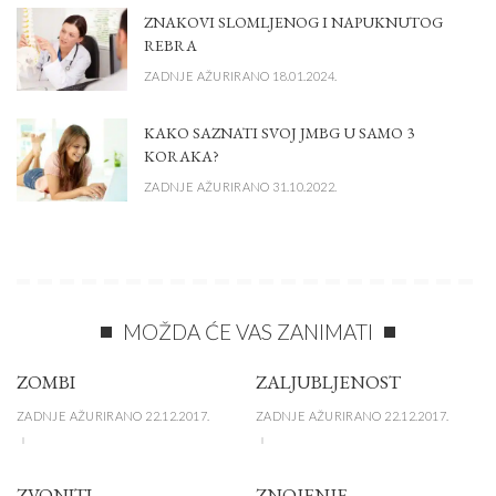
ZNAKOVI SLOMLJENOG I NAPUKNUTOG
REBRA
ZADNJE AŽURIRANO 18.01.2024.
KAKO SAZNATI SVOJ JMBG U SAMO 3
KORAKA?
ZADNJE AŽURIRANO 31.10.2022.
MOŽDA ĆE VAS ZANIMATI
ZOMBI
ZALJUBLJENOST
ZADNJE AŽURIRANO 22.12.2017.
ZADNJE AŽURIRANO 22.12.2017.
ZVONITI
ZNOJENJE