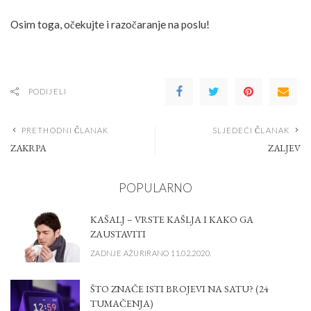
Osim toga, očekujte i razočaranje na poslu!
PODIJELI
PRETHODNI ČLANAK
SLJEDEĆI ČLANAK
ZAKRPA
ZALJEV
POPULARNO
KAŠALJ – VRSTE KAŠLJA I KAKO GA
ZAUSTAVITI
ZADNJE AŽURIRANO 11.02.2020.
ŠTO ZNAČE ISTI BROJEVI NA SATU? (24
TUMAČENJA)