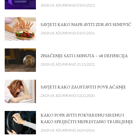
ZADNJE AŽURIRANO 05.04.2023.
SAVJETI KAKO NAPRAVITI ZDRAVI SENDVIČ
ZADNJE AŽURIRANO 04.05.2016.
ZNAČENJE SATI I MINUTA – 48 DEFINICIJA
ZADNJE AŽURIRANO 31.10.2022.
SAVJETI KAKO ZAUSTAVITI POVRAĆANJE
ZADNJE AŽURIRANO 02.02.2020.
KAKO POPRAVITI POKVARENU SIRENU I
KAKO SPRIJEČITI NEPRESTANO TRUBLJENJE
ZADNJE AŽURIRANO 26.04.2016.