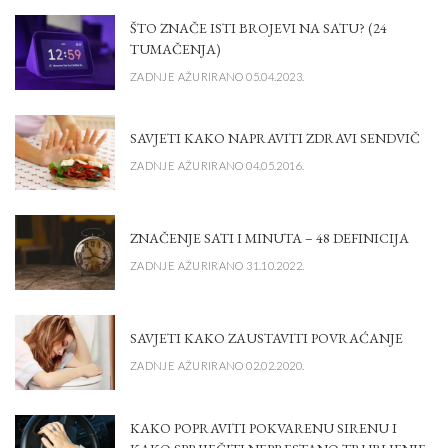
ŠTO ZNAČE ISTI BROJEVI NA SATU? (24
TUMAČENJA)
ZADNJE AŽURIRANO 05.04.2023.
SAVJETI KAKO NAPRAVITI ZDRAVI SENDVIČ
ZADNJE AŽURIRANO 04.05.2016.
ZNAČENJE SATI I MINUTA – 48 DEFINICIJA
ZADNJE AŽURIRANO 31.10.2022.
SAVJETI KAKO ZAUSTAVITI POVRAĆANJE
ZADNJE AŽURIRANO 02.02.2020.
KAKO POPRAVITI POKVARENU SIRENU I