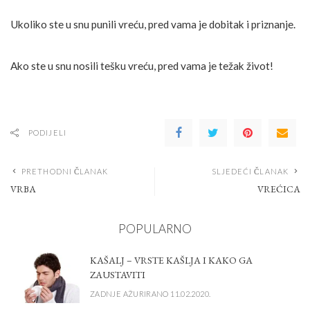
Ukoliko ste u snu punili vreću, pred vama je dobitak i priznanje.
Ako ste u snu nosili tešku vreću, pred vama je težak život!
PODIJELI
PRETHODNI ČLANAK
SLJEDEĆI ČLANAK
VRBA
VREĆICA
POPULARNO
KAŠALJ – VRSTE KAŠLJA I KAKO GA
ZAUSTAVITI
ZADNJE AŽURIRANO 11.02.2020.