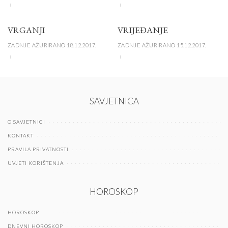
VRGANJI
VRIJEĐANJE
ZADNJE AŽURIRANO 18.12.2017.
ZADNJE AŽURIRANO 15.12.2017.
SAVJETNICA
O SAVJETNICI
KONTAKT
PRAVILA PRIVATNOSTI
UVJETI KORIŠTENJA
HOROSKOP
HOROSKOP
DNEVNI HOROSKOP