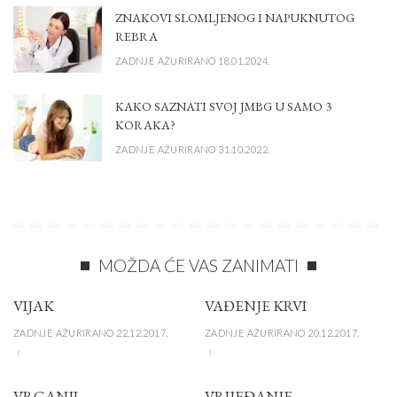
ZNAKOVI SLOMLJENOG I NAPUKNUTOG
REBRA
ZADNJE AŽURIRANO 18.01.2024.
KAKO SAZNATI SVOJ JMBG U SAMO 3
KORAKA?
ZADNJE AŽURIRANO 31.10.2022.
MOŽDA ĆE VAS ZANIMATI
VIJAK
VAĐENJE KRVI
ZADNJE AŽURIRANO 22.12.2017.
ZADNJE AŽURIRANO 20.12.2017.
VRGANJI
VRIJEĐANJE