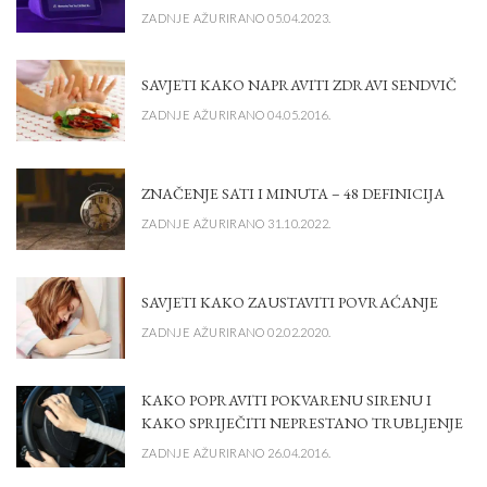
ZADNJE AŽURIRANO 05.04.2023.
SAVJETI KAKO NAPRAVITI ZDRAVI SENDVIČ
ZADNJE AŽURIRANO 04.05.2016.
ZNAČENJE SATI I MINUTA – 48 DEFINICIJA
ZADNJE AŽURIRANO 31.10.2022.
SAVJETI KAKO ZAUSTAVITI POVRAĆANJE
ZADNJE AŽURIRANO 02.02.2020.
KAKO POPRAVITI POKVARENU SIRENU I
KAKO SPRIJEČITI NEPRESTANO TRUBLJENJE
ZADNJE AŽURIRANO 26.04.2016.