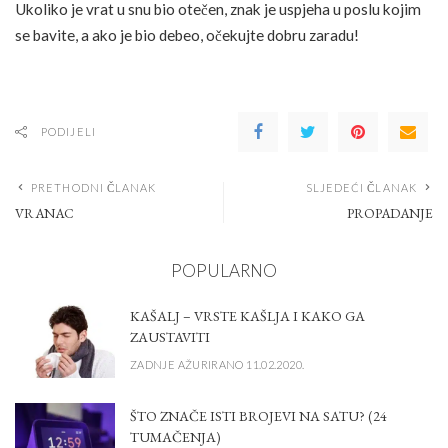
Ukoliko je vrat u snu bio otečen, znak je uspjeha u poslu kojim
se bavite, a ako je bio debeo, očekujte dobru zaradu!
PODIJELI
PRETHODNI ČLANAK
SLJEDEĆI ČLANAK
VRANAC
PROPADANJE
POPULARNO
KAŠALJ – VRSTE KAŠLJA I KAKO GA
ZAUSTAVITI
ZADNJE AŽURIRANO 11.02.2020.
ŠTO ZNAČE ISTI BROJEVI NA SATU? (24
TUMAČENJA)