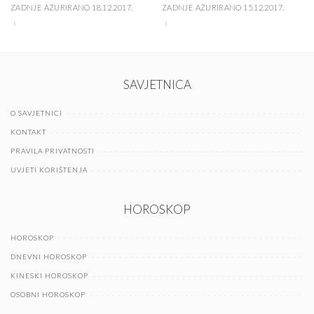
ZADNJE AŽURIRANO 18.12.2017.
ZADNJE AŽURIRANO 15.12.2017.
SAVJETNICA
O SAVJETNICI
KONTAKT
PRAVILA PRIVATNOSTI
UVJETI KORIŠTENJA
HOROSKOP
HOROSKOP
DNEVNI HOROSKOP
KINESKI HOROSKOP
OSOBNI HOROSKOP