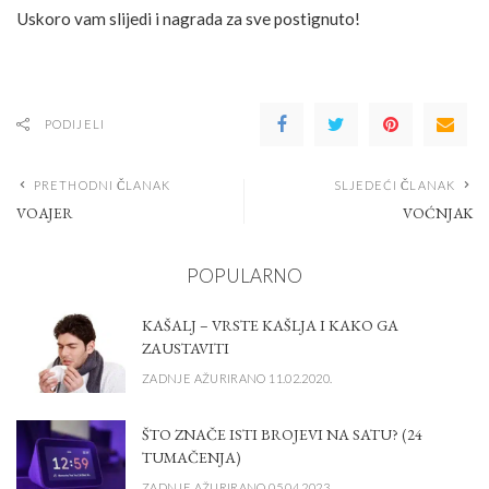
Uskoro vam slijedi i nagrada za sve postignuto!
PODIJELI
PRETHODNI ČLANAK
SLJEDEĆI ČLANAK
VOAJER
VOĆNJAK
POPULARNO
KAŠALJ – VRSTE KAŠLJA I KAKO GA
ZAUSTAVITI
ZADNJE AŽURIRANO 11.02.2020.
ŠTO ZNAČE ISTI BROJEVI NA SATU? (24
TUMAČENJA)
ZADNJE AŽURIRANO 05.04.2023.