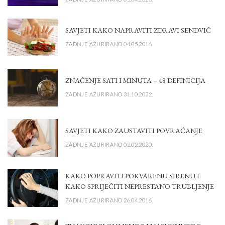
SAVJETI KAKO NAPRAVITI ZDRAVI SENDVIČ
ZADNJE AŽURIRANO 04.05.2016.
ZNAČENJE SATI I MINUTA – 48 DEFINICIJA
ZADNJE AŽURIRANO 31.10.2022.
SAVJETI KAKO ZAUSTAVITI POVRAĆANJE
ZADNJE AŽURIRANO 02.02.2020.
KAKO POPRAVITI POKVARENU SIRENU I
KAKO SPRIJEČITI NEPRESTANO TRUBLJENJE
ZADNJE AŽURIRANO 26.04.2016.