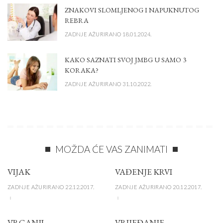
ZNAKOVI SLOMLJENOG I NAPUKNUTOG
REBRA
ZADNJE AŽURIRANO 18.01.2024.
KAKO SAZNATI SVOJ JMBG U SAMO 3
KORAKA?
ZADNJE AŽURIRANO 31.10.2022.
MOŽDA ĆE VAS ZANIMATI
VIJAK
VAĐENJE KRVI
ZADNJE AŽURIRANO 22.12.2017.
ZADNJE AŽURIRANO 20.12.2017.
VRGANJI
VRIJEĐANJE