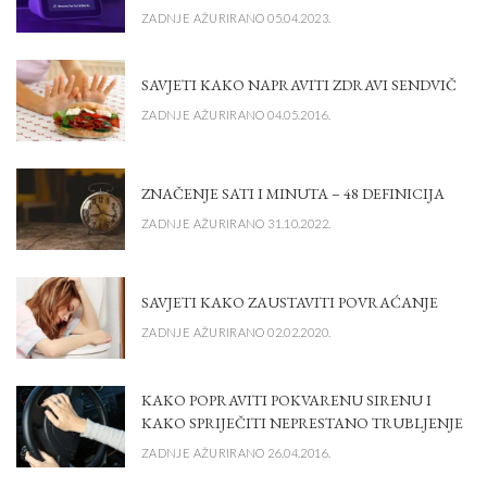
ZADNJE AŽURIRANO 05.04.2023.
SAVJETI KAKO NAPRAVITI ZDRAVI SENDVIČ
ZADNJE AŽURIRANO 04.05.2016.
ZNAČENJE SATI I MINUTA – 48 DEFINICIJA
ZADNJE AŽURIRANO 31.10.2022.
SAVJETI KAKO ZAUSTAVITI POVRAĆANJE
ZADNJE AŽURIRANO 02.02.2020.
KAKO POPRAVITI POKVARENU SIRENU I
KAKO SPRIJEČITI NEPRESTANO TRUBLJENJE
ZADNJE AŽURIRANO 26.04.2016.