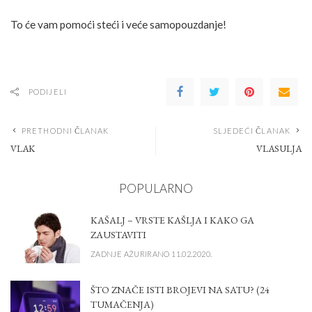
To će vam pomoći steći i veće samopouzdanje!
PODIJELI
PRETHODNI ČLANAK
SLJEDEĆI ČLANAK
VLAK
VLASULJA
POPULARNO
KAŠALJ – VRSTE KAŠLJA I KAKO GA
ZAUSTAVITI
ZADNJE AŽURIRANO 11.02.2020.
ŠTO ZNAČE ISTI BROJEVI NA SATU? (24
TUMAČENJA)