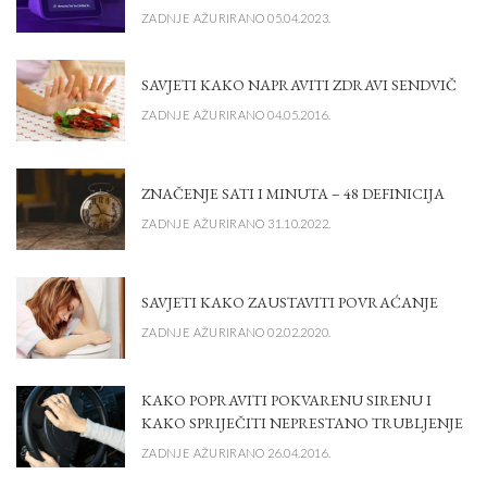
ZADNJE AŽURIRANO 05.04.2023.
SAVJETI KAKO NAPRAVITI ZDRAVI SENDVIČ
ZADNJE AŽURIRANO 04.05.2016.
ZNAČENJE SATI I MINUTA – 48 DEFINICIJA
ZADNJE AŽURIRANO 31.10.2022.
SAVJETI KAKO ZAUSTAVITI POVRAĆANJE
ZADNJE AŽURIRANO 02.02.2020.
KAKO POPRAVITI POKVARENU SIRENU I
KAKO SPRIJEČITI NEPRESTANO TRUBLJENJE
ZADNJE AŽURIRANO 26.04.2016.