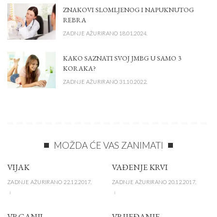
ZNAKOVI SLOMLJENOG I NAPUKNUTOG
REBRA
ZADNJE AŽURIRANO 18.01.2024.
KAKO SAZNATI SVOJ JMBG U SAMO 3
KORAKA?
ZADNJE AŽURIRANO 31.10.2022.
MOŽDA ĆE VAS ZANIMATI
VIJAK
VAĐENJE KRVI
ZADNJE AŽURIRANO 22.12.2017.
ZADNJE AŽURIRANO 20.12.2017.
VRGANJI
VRIJEĐANJE