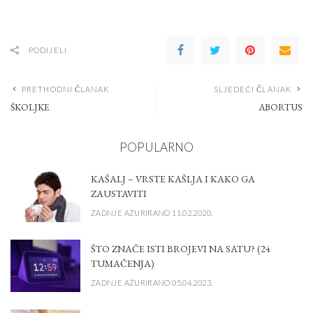
PODIJELI
PRETHODNI ČLANAK
SLJEDEĆI ČLANAK
ŠKOLJKE
ABORTUS
POPULARNO
KAŠALJ – VRSTE KAŠLJA I KAKO GA
ZAUSTAVITI
ZADNJE AŽURIRANO 11.02.2020.
ŠTO ZNAČE ISTI BROJEVI NA SATU? (24
TUMAČENJA)
ZADNJE AŽURIRANO 05.04.2023.