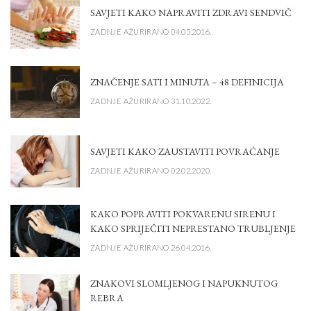
SAVJETI KAKO NAPRAVITI ZDRAVI SENDVIČ
ZADNJE AŽURIRANO 04.05.2016.
ZNAČENJE SATI I MINUTA – 48 DEFINICIJA
ZADNJE AŽURIRANO 31.10.2022.
SAVJETI KAKO ZAUSTAVITI POVRAĆANJE
ZADNJE AŽURIRANO 02.02.2020.
KAKO POPRAVITI POKVARENU SIRENU I
KAKO SPRIJEČITI NEPRESTANO TRUBLJENJE
ZADNJE AŽURIRANO 26.04.2016.
ZNAKOVI SLOMLJENOG I NAPUKNUTOG
REBRA