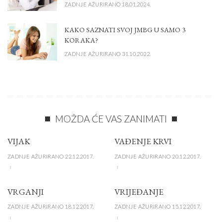
ZADNJE AŽURIRANO 18.01.2024.
KAKO SAZNATI SVOJ JMBG U SAMO 3
KORAKA?
ZADNJE AŽURIRANO 31.10.2022.
MOŽDA ĆE VAS ZANIMATI
VIJAK
VAĐENJE KRVI
ZADNJE AŽURIRANO 22.12.2017.
ZADNJE AŽURIRANO 20.12.2017.
VRGANJI
VRIJEĐANJE
ZADNJE AŽURIRANO 18.12.2017.
ZADNJE AŽURIRANO 15.12.2017.