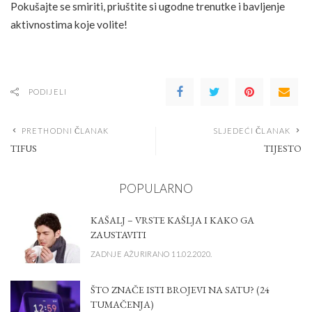
Pokušajte se smiriti, priuštite si ugodne trenutke i bavljenje
aktivnostima koje volite!
PODIJELI
PRETHODNI ČLANAK
SLJEDEĆI ČLANAK
TIFUS
TIJESTO
POPULARNO
KAŠALJ – VRSTE KAŠLJA I KAKO GA
ZAUSTAVITI
ZADNJE AŽURIRANO 11.02.2020.
ŠTO ZNAČE ISTI BROJEVI NA SATU? (24
TUMAČENJA)