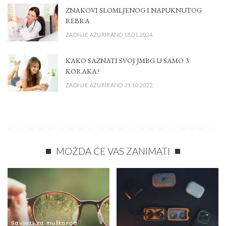
ZNAKOVI SLOMLJENOG I NAPUKNUTOG
REBRA
ZADNJE AŽURIRANO 18.01.2024.
KAKO SAZNATI SVOJ JMBG U SAMO 3
KORAKA?
ZADNJE AŽURIRANO 31.10.2022.
MOŽDA ĆE VAS ZANIMATI
Savjeti za muškarce