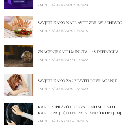
ZADNJE AŽURIRANO 05.04.2023.
SAVJETI KAKO NAPRAVITI ZDRAVI SENDVIČ
ZADNJE AŽURIRANO 04.05.2016.
ZNAČENJE SATI I MINUTA – 48 DEFINICIJA
ZADNJE AŽURIRANO 31.10.2022.
SAVJETI KAKO ZAUSTAVITI POVRAĆANJE
ZADNJE AŽURIRANO 02.02.2020.
KAKO POPRAVITI POKVARENU SIRENU I
KAKO SPRIJEČITI NEPRESTANO TRUBLJENJE
ZADNJE AŽURIRANO 26.04.2016.