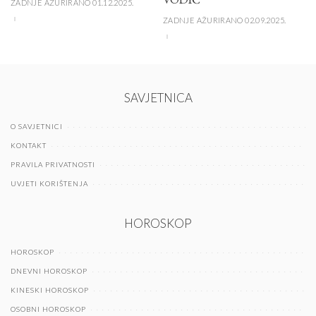
ZADNJE AŽURIRANO 01.12.2025.
ZADNJE AŽURIRANO 02.09.2025.
SAVJETNICA
O SAVJETNICI
KONTAKT
PRAVILA PRIVATNOSTI
UVJETI KORIŠTENJA
HOROSKOP
HOROSKOP
DNEVNI HOROSKOP
KINESKI HOROSKOP
OSOBNI HOROSKOP