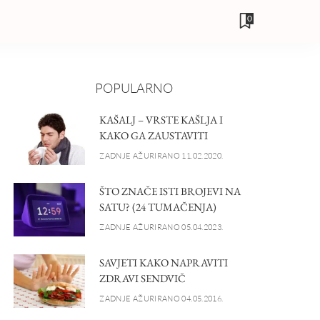
0
POPULARNO
KAŠALJ – VRSTE KAŠLJA I
KAKO GA ZAUSTAVITI
ZADNJE AŽURIRANO 11.02.2020.
ŠTO ZNAČE ISTI BROJEVI NA
SATU? (24 TUMAČENJA)
ZADNJE AŽURIRANO 05.04.2023.
SAVJETI KAKO NAPRAVITI
ZDRAVI SENDVIČ
ZADNJE AŽURIRANO 04.05.2016.