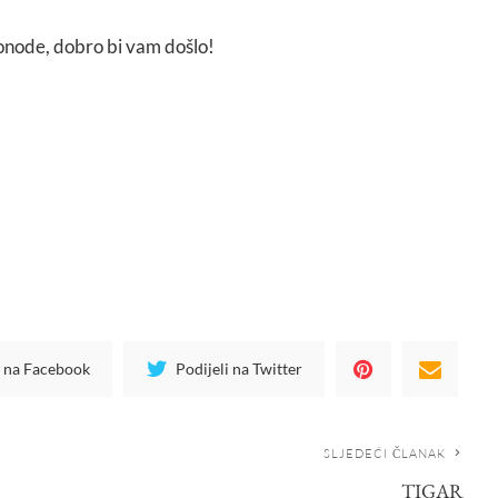
onode, dobro bi vam došlo!
i na Facebook
Podijeli na Twitter
SLJEDEĆI ČLANAK
TIGAR