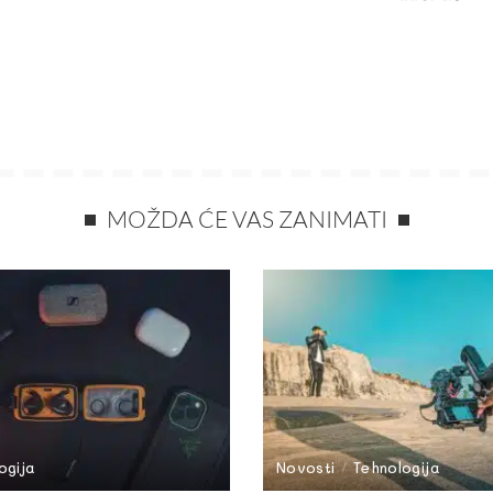
MOŽDA ĆE VAS ZANIMATI
ogija
Novosti
Tehnologija