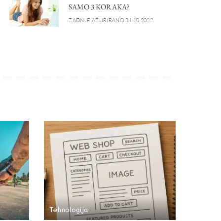
SAMO 3 KORAKA?
ZADNJE AŽURIRANO 31.10.2022.
Tehnologija