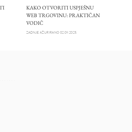
TI
KAKO OTVORITI USPJEŠNU
WEB TRGOVINU: PRAKTIČAN
VODIČ
ZADNJE AŽURIRANO 02.09.2025.