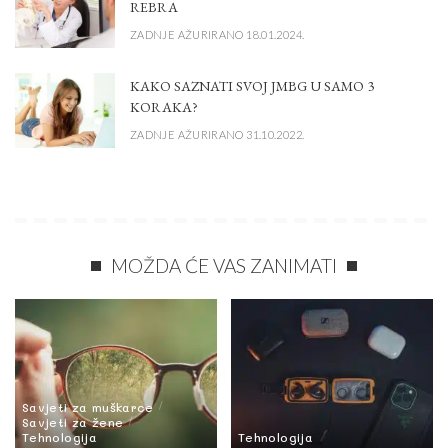
REBRA
ZADNJE AŽURIRANO 18.01.2024.
KAKO SAZNATI SVOJ JMBG U SAMO 3
KORAKA?
ZADNJE AŽURIRANO 31.10.2022.
MOŽDA ĆE VAS ZANIMATI
Savjeti za muškarce
Savjeti za žene
Tehnologija
Tehnologija