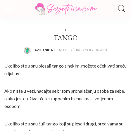
T
TANGO
SAVJETNICA
ZADNJE AŽURIRANO 06.04.2013.
POSTED
BY
Ukoliko ste u snu plesali tango s nekim, možete očekivati sreću
u ljubavi.
Ako niste u vezi, nadajte se brzom pronalaženju osobe za sebe,
a ako jeste, uživat ćete u ugodnim trenucima s voljenom
osobom.
Ukoliko ste u snu čuli tango koji su plesali drugi, pred vama su