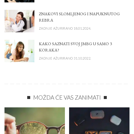
ZNAKOVI SLOMLJENOG I NAPUKNUTOG
REBRA
ZADNJE AŽURIRANO 18.01.2024.
KAKO SAZNATI SVOJ JMBG U SAMO 3
KORAKA?
ZADNJE AŽURIRANO 31.10.2022.
MOŽDA ĆE VAS ZANIMATI