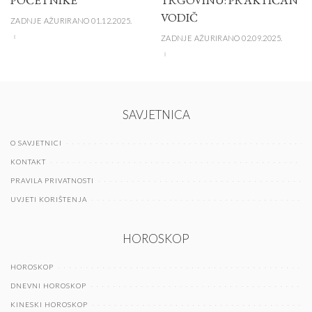
POČETNIKE
TRGOVINU: PRAKTIČAN
VODIČ
ZADNJE AŽURIRANO 01.12.2025.
ZADNJE AŽURIRANO 02.09.2025.
SAVJETNICA
O SAVJETNICI
KONTAKT
PRAVILA PRIVATNOSTI
UVJETI KORIŠTENJA
HOROSKOP
HOROSKOP
DNEVNI HOROSKOP
KINESKI HOROSKOP