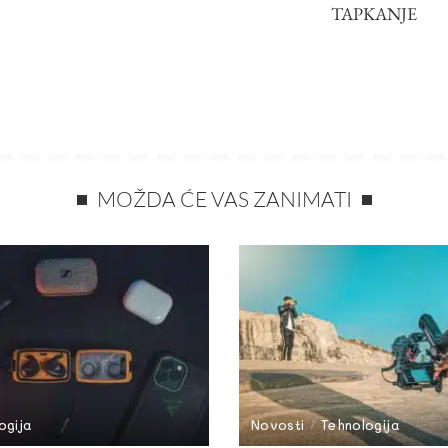
TAPKANJE
MOŽDA ĆE VAS ZANIMATI
ogija
Novosti
Tehnologija