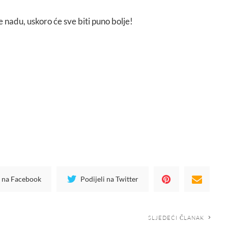
e nadu, uskoro će sve biti puno bolje!
i na Facebook
Podijeli na Twitter
SLJEDEĆI ČLANAK