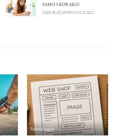
SAMO 3 KORAKA?
ZADNJE AŽURIRANO 31.10.2022.
Tehnologija