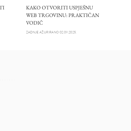
TI
KAKO OTVORITI USPJEŠNU
WEB TRGOVINU: PRAKTIČAN
VODIČ
ZADNJE AŽURIRANO 02.09.2025.