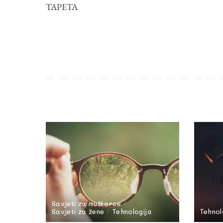
TAPETA
Savjeti za muškarce
Savjeti za žene
Tehnologija
Tehnol