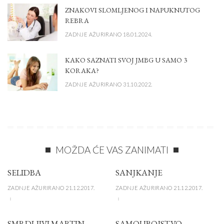
ZNAKOVI SLOMLJENOG I NAPUKNUTOG
REBRA
ZADNJE AŽURIRANO 18.01.2024.
KAKO SAZNATI SVOJ JMBG U SAMO 3
KORAKA?
ZADNJE AŽURIRANO 31.10.2022.
MOŽDA ĆE VAS ZANIMATI
SELIDBA
SANJKANJE
ZADNJE AŽURIRANO 21.12.2017.
ZADNJE AŽURIRANO 21.12.2017.
SMRDLJIVI MARTIN
SAMOUBOJSTVO