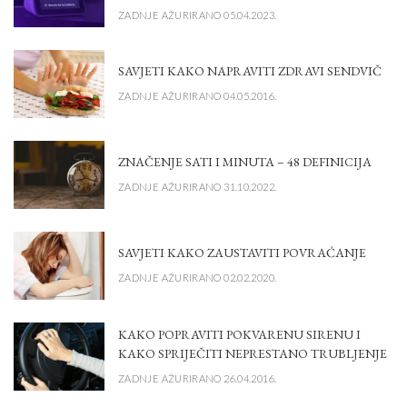
ZADNJE AŽURIRANO 05.04.2023.
SAVJETI KAKO NAPRAVITI ZDRAVI SENDVIČ
ZADNJE AŽURIRANO 04.05.2016.
ZNAČENJE SATI I MINUTA – 48 DEFINICIJA
ZADNJE AŽURIRANO 31.10.2022.
SAVJETI KAKO ZAUSTAVITI POVRAĆANJE
ZADNJE AŽURIRANO 02.02.2020.
KAKO POPRAVITI POKVARENU SIRENU I
KAKO SPRIJEČITI NEPRESTANO TRUBLJENJE
ZADNJE AŽURIRANO 26.04.2016.