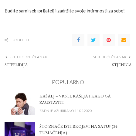
Budite sami sebi prijatelj i zadržite svoje intimnosti za sebe!
PODIJELI
PRETHODNI ČLANAK
SLJEDEĆI ČLANAK
STIPENDIJA
STJENICA
POPULARNO
KAŠALJ – VRSTE KAŠLJA I KAKO GA
ZAUSTAVITI
ZADNJE AŽURIRANO 11.02.2020.
ŠTO ZNAČE ISTI BROJEVI NA SATU? (24
TUMAČENJA)