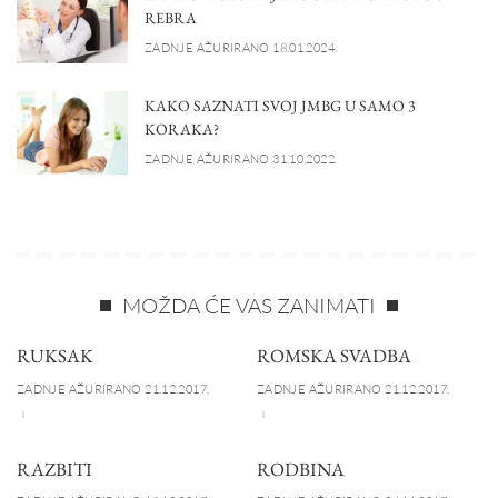
REBRA
ZADNJE AŽURIRANO 18.01.2024.
KAKO SAZNATI SVOJ JMBG U SAMO 3
KORAKA?
ZADNJE AŽURIRANO 31.10.2022.
MOŽDA ĆE VAS ZANIMATI
RUKSAK
ROMSKA SVADBA
ZADNJE AŽURIRANO 21.12.2017.
ZADNJE AŽURIRANO 21.12.2017.
RAZBITI
RODBINA