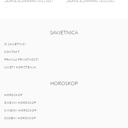
ZADNJE AŽURIRANO 18.12.2017.
ZADNJE AŽURIRANO 24.11.2017.
SAVJETNICA
O SAVJETNICI
KONTAKT
PRAVILA PRIVATNOSTI
UVJETI KORIŠTENJA
HOROSKOP
HOROSKOP
DNEVNI HOROSKOP
KINESKI HOROSKOP
OSOBNI HOROSKOP