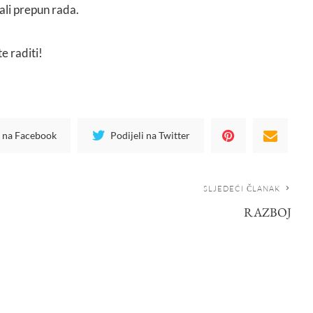
ali prepun rada.
te raditi!
i na Facebook
Podijeli na Twitter
SLJEDEĆI ČLANAK
RAZBOJ