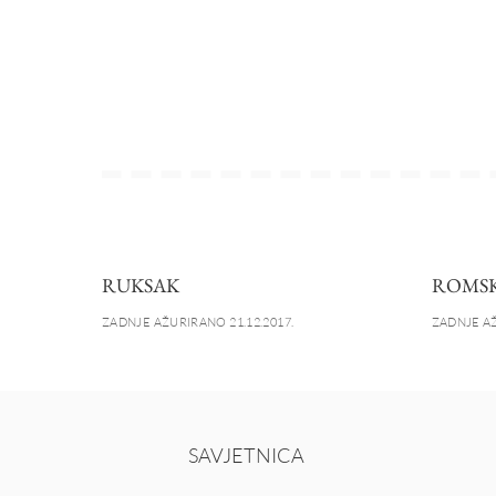
RUKSAK
ROMSK
ZADNJE AŽURIRANO 21.12.2017.
ZADNJE AŽ
SAVJETNICA