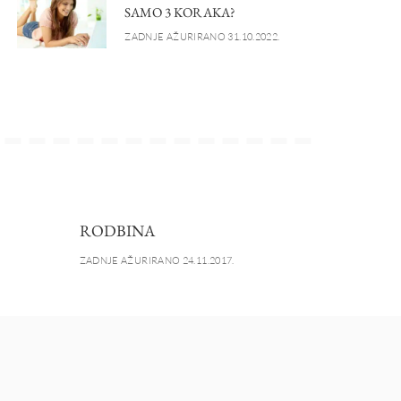
SAMO 3 KORAKA?
ZADNJE AŽURIRANO 31.10.2022.
RODBINA
ZADNJE AŽURIRANO 24.11.2017.