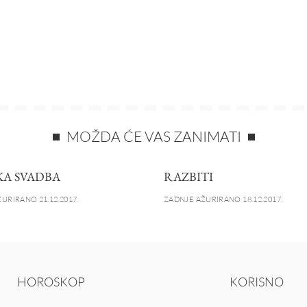
MOŽDA ĆE VAS ZANIMATI
A SVADBA
RAZBITI
URIRANO 21.12.2017.
ZADNJE AŽURIRANO 18.12.2017.
HOROSKOP
KORISNO