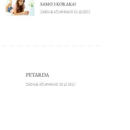
SAMO 3 KORAKA?
ZADNJE AŽURIRANO 31.10.2022.
PETARDA
ZADNJE AŽURIRANO 20.12.2017.