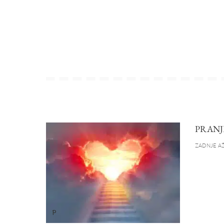
PRANJ
ZADNJE AŽ
P