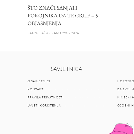
ŠTO ZNAČI SANJATI
POKOJNIKA DA TE GRLI? – 5
OBJAŠNJENJA
ZADNJE AŽURIRANO 29.09.2024.
SAVJETNICA
O SAVJETNICI
HOROSKO
KONTAKT
DNEVNI 
PRAVILA PRIVATNOSTI
KINESKI
UVJETI KORIŠTENJA
OSOBNI 