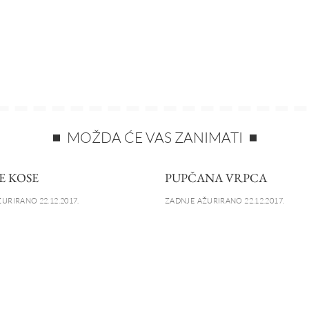
MOŽDA ĆE VAS ZANIMATI
E KOSE
PUPČANA VRPCA
URIRANO 22.12.2017.
ZADNJE AŽURIRANO 22.12.2017.