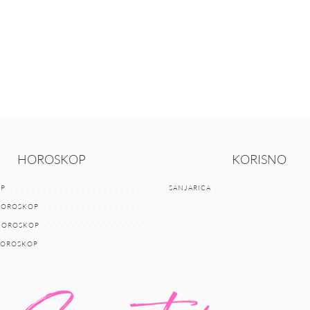
HOROSKOP
KORISNO
P
SANJARICA
HOROSKOP
 HOROSKOP
HOROSKOP