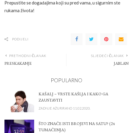
Prepustite se događajima koji su pred vama, u sigurnim ste
rukama života!
PODIJELI
PRETHODNI ČLANAK
SLJEDEĆI ČLANAK
PRESKAKANJE
JABLAN
POPULARNO
KAŠALJ – VRSTE KAŠLJA I KAKO GA
ZAUSTAVITI
ZADNJE AŽURIRANO 11.02.2020.
ŠTO ZNAČE ISTI BROJEVI NA SATU? (24
TUMAČENJA)