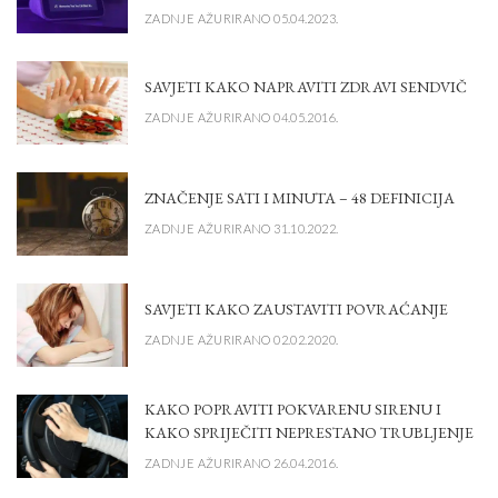
ZADNJE AŽURIRANO 05.04.2023.
SAVJETI KAKO NAPRAVITI ZDRAVI SENDVIČ
ZADNJE AŽURIRANO 04.05.2016.
ZNAČENJE SATI I MINUTA – 48 DEFINICIJA
ZADNJE AŽURIRANO 31.10.2022.
SAVJETI KAKO ZAUSTAVITI POVRAĆANJE
ZADNJE AŽURIRANO 02.02.2020.
KAKO POPRAVITI POKVARENU SIRENU I
KAKO SPRIJEČITI NEPRESTANO TRUBLJENJE
ZADNJE AŽURIRANO 26.04.2016.