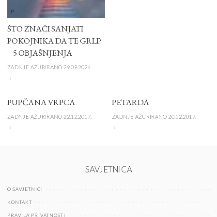
P
ŠTO ZNAČI SANJATI
POKOJNIKA DA TE GRLI?
– 5 OBJAŠNJENJA
ZADNJE AŽURIRANO 29.09.2024.
PUPČANA VRPCA
PETARDA
ZADNJE AŽURIRANO 22.12.2017.
ZADNJE AŽURIRANO 20.12.2017.
SAVJETNICA
O SAVJETNICI
KONTAKT
PRAVILA PRIVATNOSTI