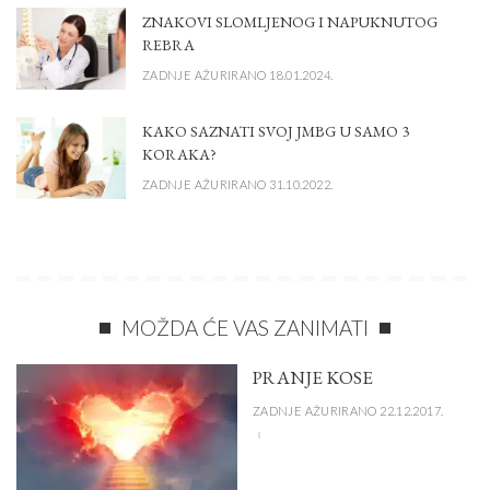
ZNAKOVI SLOMLJENOG I NAPUKNUTOG
REBRA
ZADNJE AŽURIRANO 18.01.2024.
KAKO SAZNATI SVOJ JMBG U SAMO 3
KORAKA?
ZADNJE AŽURIRANO 31.10.2022.
MOŽDA ĆE VAS ZANIMATI
PRANJE KOSE
ZADNJE AŽURIRANO 22.12.2017.