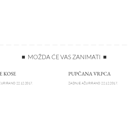
MOŽDA ĆE VAS ZANIMATI
E KOSE
PUPČANA VRPCA
URIRANO 22.12.2017.
ZADNJE AŽURIRANO 22.12.2017.