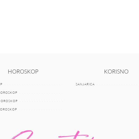
HOROSKOP
KORISNO
P
SANJARICA
HOROSKOP
 HOROSKOP
HOROSKOP