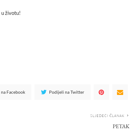
 u životu!
i na Facebook
Podijeli na Twitter
SLJEDEĆI ČLANAK
PETAK