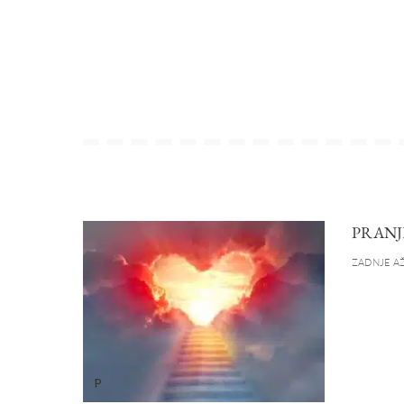
PRANJ
ZADNJE AŽ
P