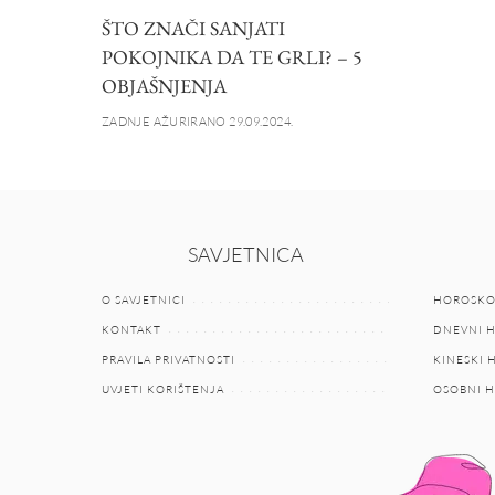
ŠTO ZNAČI SANJATI
POKOJNIKA DA TE GRLI? – 5
OBJAŠNJENJA
ZADNJE AŽURIRANO 29.09.2024.
SAVJETNICA
O SAVJETNICI
HOROSKO
KONTAKT
DNEVNI 
PRAVILA PRIVATNOSTI
KINESKI
UVJETI KORIŠTENJA
OSOBNI 