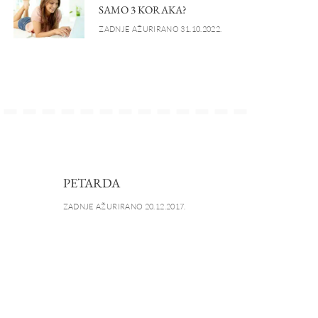
SAMO 3 KORAKA?
ZADNJE AŽURIRANO 31.10.2022.
PETARDA
ZADNJE AŽURIRANO 20.12.2017.