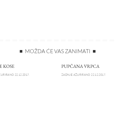
MOŽDA ĆE VAS ZANIMATI
E KOSE
PUPČANA VRPCA
URIRANO 22.12.2017.
ZADNJE AŽURIRANO 22.12.2017.