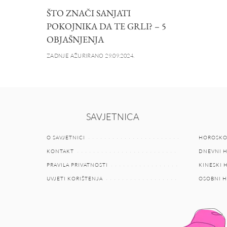
ŠTO ZNAČI SANJATI
POKOJNIKA DA TE GRLI? – 5
OBJAŠNJENJA
ZADNJE AŽURIRANO 29.09.2024.
SAVJETNICA
O SAVJETNICI
HOROSKO
KONTAKT
DNEVNI 
PRAVILA PRIVATNOSTI
KINESKI
UVJETI KORIŠTENJA
OSOBNI 