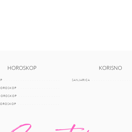
HOROSKOP
KORISNO
P
SANJARICA
HOROSKOP
 HOROSKOP
HOROSKOP