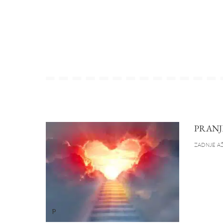
PRANJ
ZADNJE AŽ
P