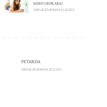
SAMO 3 KORAKA?
ZADNJE AŽURIRANO 31.10.2022.
PETARDA
ZADNJE AŽURIRANO 20.12.2017.