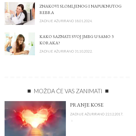
ZNAKOVI SLOMLJENOG I NAPUKNUTOG
REBRA
ZADNJE AŽURIRANO 18.01.2024.
KAKO SAZNATI SVOJ JMBG U SAMO 3
KORAKA?
ZADNJE AŽURIRANO 31.10.2022.
MOŽDA ĆE VAS ZANIMATI
PRANJE KOSE
ZADNJE AŽURIRANO 22.12.2017.