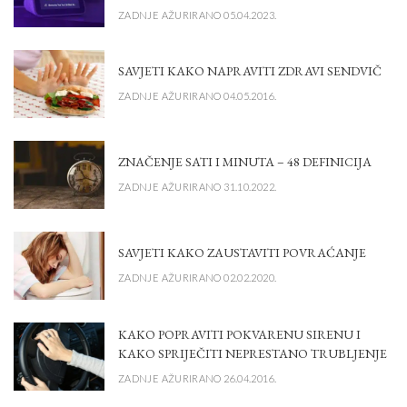
ZADNJE AŽURIRANO 05.04.2023.
SAVJETI KAKO NAPRAVITI ZDRAVI SENDVIČ
ZADNJE AŽURIRANO 04.05.2016.
ZNAČENJE SATI I MINUTA – 48 DEFINICIJA
ZADNJE AŽURIRANO 31.10.2022.
SAVJETI KAKO ZAUSTAVITI POVRAĆANJE
ZADNJE AŽURIRANO 02.02.2020.
KAKO POPRAVITI POKVARENU SIRENU I
KAKO SPRIJEČITI NEPRESTANO TRUBLJENJE
ZADNJE AŽURIRANO 26.04.2016.