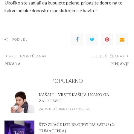
Ukoliko ste sanjali da kupujete pelene, pripazite dobro na to
kakve odluke donosite u poslu kojim se bavite!
PODIJELI
PRETHODNI ČLANAK
SLJEDEĆI ČLANAK
PEKARA
PENJANJE
POPULARNO
KAŠALJ – VRSTE KAŠLJA I KAKO GA
ZAUSTAVITI
ZADNJE AŽURIRANO 11.02.2020.
ŠTO ZNAČE ISTI BROJEVI NA SATU? (24
TUMAČENJA)