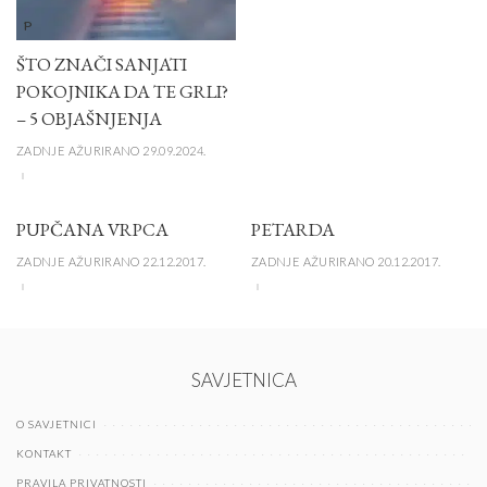
P
ŠTO ZNAČI SANJATI
POKOJNIKA DA TE GRLI?
– 5 OBJAŠNJENJA
ZADNJE AŽURIRANO 29.09.2024.
PUPČANA VRPCA
PETARDA
ZADNJE AŽURIRANO 22.12.2017.
ZADNJE AŽURIRANO 20.12.2017.
SAVJETNICA
O SAVJETNICI
KONTAKT
PRAVILA PRIVATNOSTI