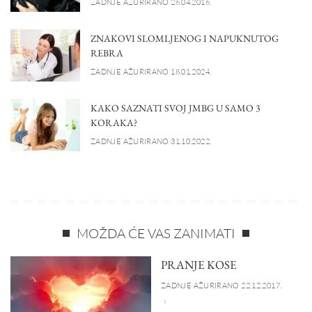
ZADNJE AŽURIRANO 26.04.2016.
ZNAKOVI SLOMLJENOG I NAPUKNUTOG
REBRA
ZADNJE AŽURIRANO 18.01.2024.
KAKO SAZNATI SVOJ JMBG U SAMO 3
KORAKA?
ZADNJE AŽURIRANO 31.10.2022.
MOŽDA ĆE VAS ZANIMATI
PRANJE KOSE
ZADNJE AŽURIRANO 22.12.2017.