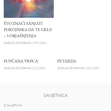
P
ŠTO ZNAČI SANJATI
POKOJNIKA DA TE GRLI?
– 5 OBJAŠNJENJA
ZADNJE AŽURIRANO 29.09.2024.
PUPČANA VRPCA
PETARDA
ZADNJE AŽURIRANO 22.12.2017.
ZADNJE AŽURIRANO 20.12.2017.
SAVJETNICA
O SAVJETNICI