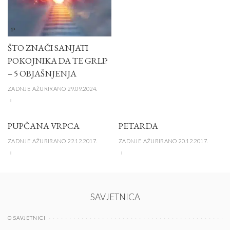
P
ŠTO ZNAČI SANJATI
POKOJNIKA DA TE GRLI?
– 5 OBJAŠNJENJA
ZADNJE AŽURIRANO 29.09.2024.
PUPČANA VRPCA
PETARDA
ZADNJE AŽURIRANO 22.12.2017.
ZADNJE AŽURIRANO 20.12.2017.
SAVJETNICA
O SAVJETNICI