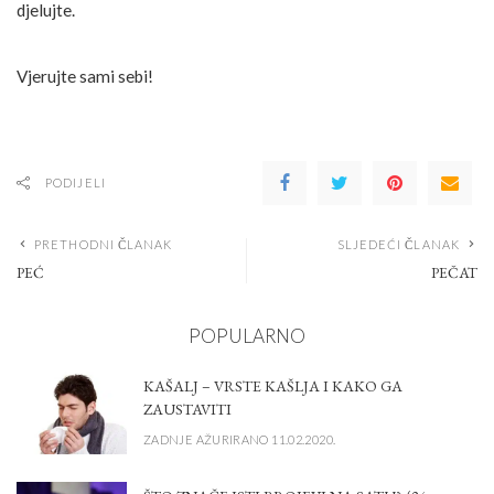
djelujte.
Vjerujte sami sebi!
PODIJELI
PRETHODNI ČLANAK
SLJEDEĆI ČLANAK
PEĆ
PEČAT
POPULARNO
KAŠALJ – VRSTE KAŠLJA I KAKO GA
ZAUSTAVITI
ZADNJE AŽURIRANO 11.02.2020.