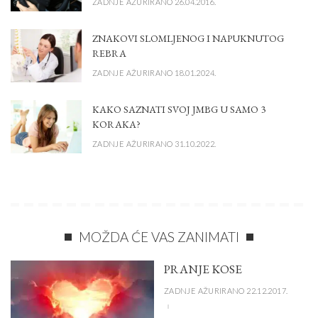
ZADNJE AŽURIRANO 26.04.2016.
ZNAKOVI SLOMLJENOG I NAPUKNUTOG
REBRA
ZADNJE AŽURIRANO 18.01.2024.
KAKO SAZNATI SVOJ JMBG U SAMO 3
KORAKA?
ZADNJE AŽURIRANO 31.10.2022.
MOŽDA ĆE VAS ZANIMATI
PRANJE KOSE
ZADNJE AŽURIRANO 22.12.2017.