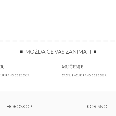
MOŽDA ĆE VAS ZANIMATI
KR
MUČENJE
URIRANO 22.12.2017.
ZADNJE AŽURIRANO 22.12.2017.
HOROSKOP
KORISNO