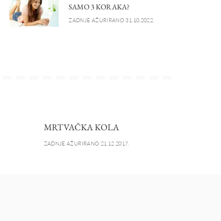
SAMO 3 KORAKA?
ZADNJE AŽURIRANO 31.10.2022.
MRTVAČKA KOLA
ZADNJE AŽURIRANO 21.12.2017.