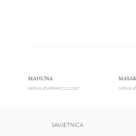
MAHUNA
MASA
ZADNJE AŽURIRANO 22.12.2017.
ZADNJE AŽ
SAVJETNICA