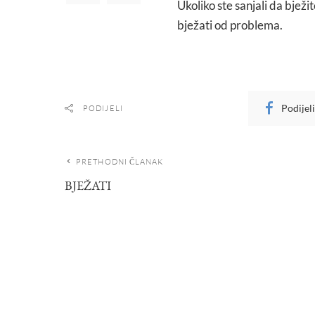
Ukoliko ste sanjali da bježi
bježati od problema.
Podijel
PODIJELI
PRETHODNI ČLANAK
BJEŽATI