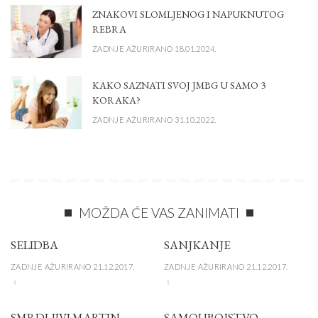
ZNAKOVI SLOMLJENOG I NAPUKNUTOG
REBRA
ZADNJE AŽURIRANO 18.01.2024.
KAKO SAZNATI SVOJ JMBG U SAMO 3
KORAKA?
ZADNJE AŽURIRANO 31.10.2022.
MOŽDA ĆE VAS ZANIMATI
SELIDBA
SANJKANJE
ZADNJE AŽURIRANO 21.12.2017.
ZADNJE AŽURIRANO 21.12.2017.
SMRDLJIVI MARTIN
SAMOUBOJSTVO