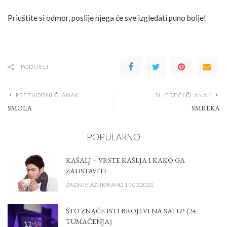
Priuštite si odmor, poslije njega će sve izgledati puno bolje!
PODIJELI
PRETHODNI ČLANAK
SLJEDEĆI ČLANAK
SMOLA
SMREKA
POPULARNO
KAŠALJ – VRSTE KAŠLJA I KAKO GA
ZAUSTAVITI
ZADNJE AŽURIRANO 11.02.2020.
ŠTO ZNAČE ISTI BROJEVI NA SATU? (24
TUMAČENJA)