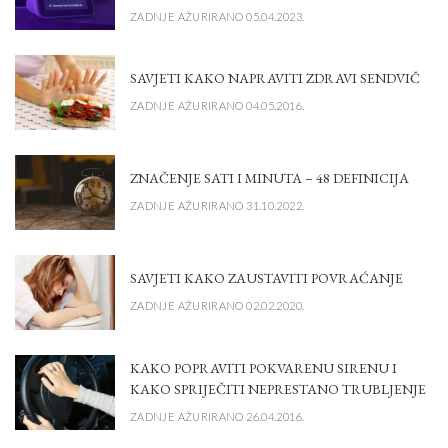
ZADNJE AŽURIRANO 05.04.2023.
SAVJETI KAKO NAPRAVITI ZDRAVI SENDVIČ
ZADNJE AŽURIRANO 04.05.2016.
ZNAČENJE SATI I MINUTA – 48 DEFINICIJA
ZADNJE AŽURIRANO 31.10.2022.
SAVJETI KAKO ZAUSTAVITI POVRAĆANJE
ZADNJE AŽURIRANO 02.02.2020.
KAKO POPRAVITI POKVARENU SIRENU I
KAKO SPRIJEČITI NEPRESTANO TRUBLJENJE
ZADNJE AŽURIRANO 26.04.2016.