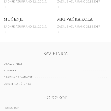
ZADNJE AŽURIRANO 22.12.2017.
ZADNJE AŽURIRANO 22.12.2017.
MUČENJE
MRTVAČKA KOLA
ZADNJE AŽURIRANO 22.12.2017.
ZADNJE AŽURIRANO 21.12.2017.
SAVJETNICA
O SAVJETNICI
KONTAKT
PRAVILA PRIVATNOSTI
UVJETI KORIŠTENJA
HOROSKOP
HOROSKOP