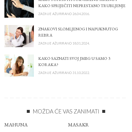
KAKO SPRIJEČITI NEPRESTANO TRUBLJENJE
ZADNJE AŽURIRANO 26.04.2016.
ZNAKOVI SLOMLJENOG I NAPUKNUTOG
REBRA
ZADNJE AŽURIRANO 18.01.2024.
KAKO SAZNATI SVOJ JMBG U SAMO 3
KORAKA?
ZADNJE AŽURIRANO 31.10.2022.
MOŽDA ĆE VAS ZANIMATI
MAHUNA
MASAKR