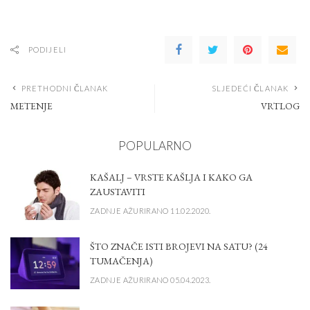
PODIJELI
PRETHODNI ČLANAK
SLJEDEĆI ČLANAK
METENJE
VRTLOG
POPULARNO
KAŠALJ – VRSTE KAŠLJA I KAKO GA
ZAUSTAVITI
ZADNJE AŽURIRANO 11.02.2020.
ŠTO ZNAČE ISTI BROJEVI NA SATU? (24
TUMAČENJA)
ZADNJE AŽURIRANO 05.04.2023.