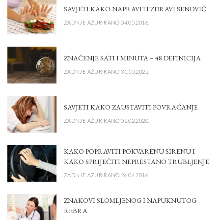
SAVJETI KAKO NAPRAVITI ZDRAVI SENDVIČ
ZADNJE AŽURIRANO 04.05.2016.
ZNAČENJE SATI I MINUTA – 48 DEFINICIJA
ZADNJE AŽURIRANO 31.10.2022.
SAVJETI KAKO ZAUSTAVITI POVRAĆANJE
ZADNJE AŽURIRANO 02.02.2020.
KAKO POPRAVITI POKVARENU SIRENU I
KAKO SPRIJEČITI NEPRESTANO TRUBLJENJE
ZADNJE AŽURIRANO 26.04.2016.
ZNAKOVI SLOMLJENOG I NAPUKNUTOG
REBRA