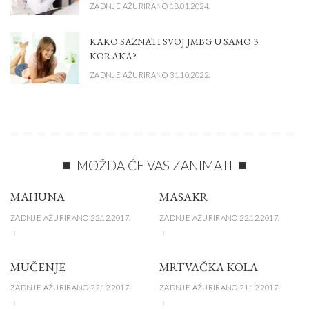
ZADNJE AŽURIRANO 18.01.2024.
KAKO SAZNATI SVOJ JMBG U SAMO 3
KORAKA?
ZADNJE AŽURIRANO 31.10.2022.
MOŽDA ĆE VAS ZANIMATI
MAHUNA
MASAKR
ZADNJE AŽURIRANO 22.12.2017.
ZADNJE AŽURIRANO 22.12.2017.
MUČENJE
MRTVAČKA KOLA
ZADNJE AŽURIRANO 22.12.2017.
ZADNJE AŽURIRANO 21.12.2017.