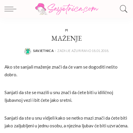
M
MAŽENJE
SAVJETNICA
ZADNJE AŽURIRANO 18.01.2018.
POSTED
BY
Ako ste sanjali maženje znači da će vam se dogoditi nešto
dobro.
Sanjati da ste se mazili u snu znači da ćete biti u idiličnoj
ljubavnoj vezi i bit ćete jako sretni.
Sanjati da ste u snu vidjeli kako se netko mazi znači da ćete biti
jako zaljubljeni u jednu osobu, a njezina ljubav će biti uzvraćena.