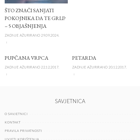
ŠTO ZNAČI SANJATI
POKOJNIKA DA TE GRLI?
– 5 OBJAŠNJENJA
ZADNJE AŽURIRANO 29.09.2024.
PUPČANA VRPCA
PETARDA
ZADNJE AŽURIRANO 22.12.2017.
ZADNJE AŽURIRANO 20.12.2017.
SAVJETNICA
O SAVJETNICI
KONTAKT
PRAVILA PRIVATNOSTI
UVJETI KORIŠTENJA