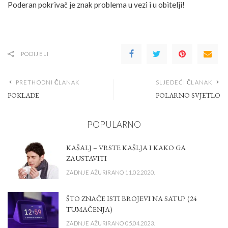
Poderan pokrivač je znak problema u vezi i u obitelji!
PODIJELI
PRETHODNI ČLANAK
SLJEDEĆI ČLANAK
POKLADE
POLARNO SVJETLO
POPULARNO
KAŠALJ – VRSTE KAŠLJA I KAKO GA
ZAUSTAVITI
ZADNJE AŽURIRANO 11.02.2020.
ŠTO ZNAČE ISTI BROJEVI NA SATU? (24
TUMAČENJA)
ZADNJE AŽURIRANO 05.04.2023.