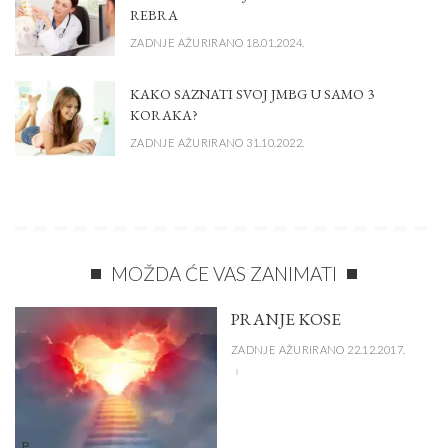
REBRA
ZADNJE AŽURIRANO 18.01.2024.
KAKO SAZNATI SVOJ JMBG U SAMO 3
KORAKA?
ZADNJE AŽURIRANO 31.10.2022.
MOŽDA ĆE VAS ZANIMATI
PRANJE KOSE
ZADNJE AŽURIRANO 22.12.2017.
P