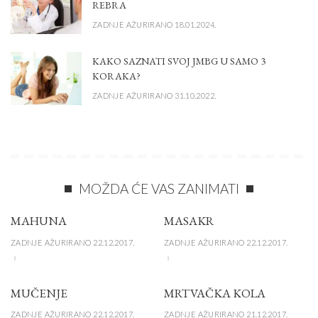
REBRA
ZADNJE AŽURIRANO 18.01.2024.
KAKO SAZNATI SVOJ JMBG U SAMO 3
KORAKA?
ZADNJE AŽURIRANO 31.10.2022.
MOŽDA ĆE VAS ZANIMATI
MAHUNA
MASAKR
ZADNJE AŽURIRANO 22.12.2017.
ZADNJE AŽURIRANO 22.12.2017.
MUČENJE
MRTVAČKA KOLA
ZADNJE AŽURIRANO 22.12.2017.
ZADNJE AŽURIRANO 21.12.2017.