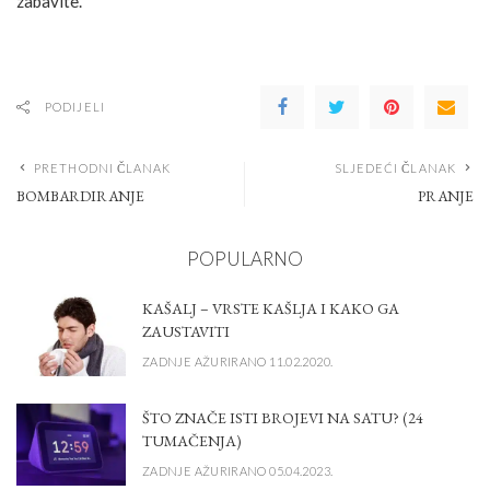
zabavite.
PODIJELI
PRETHODNI ČLANAK
SLJEDEĆI ČLANAK
BOMBARDIRANJE
PRANJE
POPULARNO
KAŠALJ – VRSTE KAŠLJA I KAKO GA
ZAUSTAVITI
ZADNJE AŽURIRANO 11.02.2020.
ŠTO ZNAČE ISTI BROJEVI NA SATU? (24
TUMAČENJA)
ZADNJE AŽURIRANO 05.04.2023.