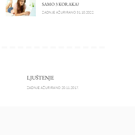
SAMO 3 KORAKA?
ZADNJE AŽURIRANO 31.10.2022.
LJUŠTENJE
ZADNJE AŽURIRANO 20.11.2017.