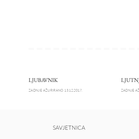
LJUBAVNIK
LJUTN
ZADNJE AŽURIRANO 13.12.2017.
ZADNJE AŽ
SAVJETNICA