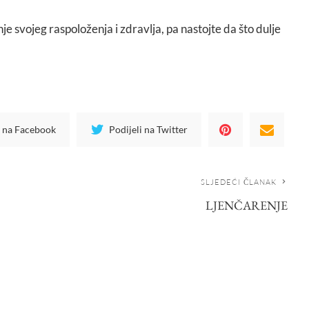
je svojeg raspoloženja i zdravlja, pa nastojte da što dulje
i na Facebook
Podijeli na Twitter
SLJEDEĆI ČLANAK
LJENČARENJE