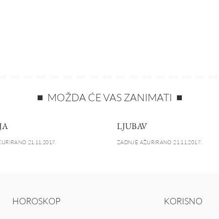
MOŽDA ĆE VAS ZANIMATI
JA
LJUBAV
URIRANO 21.11.2017.
ZADNJE AŽURIRANO 21.11.2017.
HOROSKOP
KORISNO