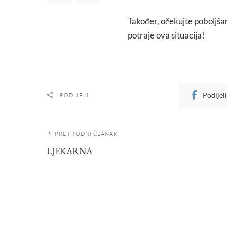
Također, očekujte poboljšan
potraje ova situacija!
Podijel
PODIJELI
PRETHODNI ČLANAK
LJEKARNA