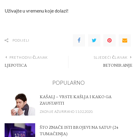
Uživajte u vremenu koje dolazi!
PODIJELI
PRETHODNI ČLANAK
SLJEDEĆI ČLANAK
LJEPOTICA
BETONIRANJE
POPULARNO
KAŠALJ – VRSTE KAŠLJA I KAKO GA
ZAUSTAVITI
ZADNJE AŽURIRANO 11.02.2020.
ŠTO ZNAČE ISTI BROJEVI NA SATU? (24
TUMAČENJA)