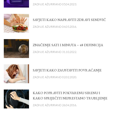
ZADNJE AŽURIRANO 05.04.2023.
SAVJETI KAKO NAPRAVITI ZDRAVI SENDVIČ
ZADNJE AŽURIRANO 04.05.2016.
ZNAČENJE SATI I MINUTA – 48 DEFINICIJA
ZADNJE AŽURIRANO 31.10.2022.
SAVJETI KAKO ZAUSTAVITI POVRAĆANJE
ZADNJE AŽURIRANO 02.02.2020.
KAKO POPRAVITI POKVARENU SIRENU I
KAKO SPRIJEČITI NEPRESTANO TRUBLJENJE
ZADNJE AŽURIRANO 26.04.2016.