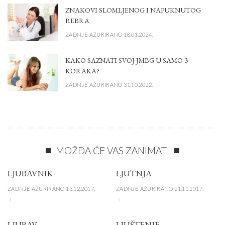
ZNAKOVI SLOMLJENOG I NAPUKNUTOG
REBRA
ZADNJE AŽURIRANO 18.01.2024.
KAKO SAZNATI SVOJ JMBG U SAMO 3
KORAKA?
ZADNJE AŽURIRANO 31.10.2022.
MOŽDA ĆE VAS ZANIMATI
LJUBAVNIK
LJUTNJA
ZADNJE AŽURIRANO 13.12.2017.
ZADNJE AŽURIRANO 21.11.2017.
LJUBAV
LJUŠTENJE