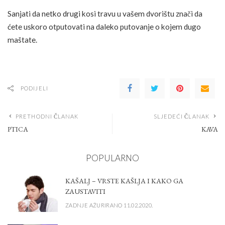
Sanjati da netko drugi kosi travu u vašem dvorištu znači da
ćete uskoro otputovati na daleko putovanje o kojem dugo
maštate.
PODIJELI
PRETHODNI ČLANAK
SLJEDEĆI ČLANAK
PTICA
KAVA
POPULARNO
KAŠALJ – VRSTE KAŠLJA I KAKO GA
ZAUSTAVITI
ZADNJE AŽURIRANO 11.02.2020.