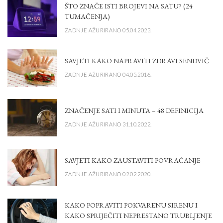
ŠTO ZNAČE ISTI BROJEVI NA SATU? (24
TUMAČENJA)
ZADNJE AŽURIRANO 05.04.2023.
SAVJETI KAKO NAPRAVITI ZDRAVI SENDVIČ
ZADNJE AŽURIRANO 04.05.2016.
ZNAČENJE SATI I MINUTA – 48 DEFINICIJA
ZADNJE AŽURIRANO 31.10.2022.
SAVJETI KAKO ZAUSTAVITI POVRAĆANJE
ZADNJE AŽURIRANO 02.02.2020.
KAKO POPRAVITI POKVARENU SIRENU I
KAKO SPRIJEČITI NEPRESTANO TRUBLJENJE