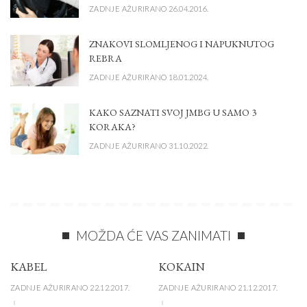
ZADNJE AŽURIRANO 26.04.2016.
ZNAKOVI SLOMLJENOG I NAPUKNUTOG
REBRA
ZADNJE AŽURIRANO 18.01.2024.
KAKO SAZNATI SVOJ JMBG U SAMO 3
KORAKA?
ZADNJE AŽURIRANO 31.10.2022.
MOŽDA ĆE VAS ZANIMATI
KABEL
KOKAIN
ZADNJE AŽURIRANO 22.12.2017.
ZADNJE AŽURIRANO 21.12.2017.