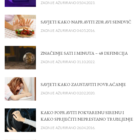
ZADNJE AŽURIRANO 05.04.2023.
SAVJETI KAKO NAPRAVITI ZDRAVI SENDVIČ
ZADNJE AŽURIRANO 04.05.2016.
ZNAČENJE SATI I MINUTA – 48 DEFINICIJA
ZADNJE AŽURIRANO 31.10.2022.
SAVJETI KAKO ZAUSTAVITI POVRAĆANJE
ZADNJE AŽURIRANO 02.02.2020.
KAKO POPRAVITI POKVARENU SIRENU I
KAKO SPRIJEČITI NEPRESTANO TRUBLJENJE
ZADNJE AŽURIRANO 26.04.2016.