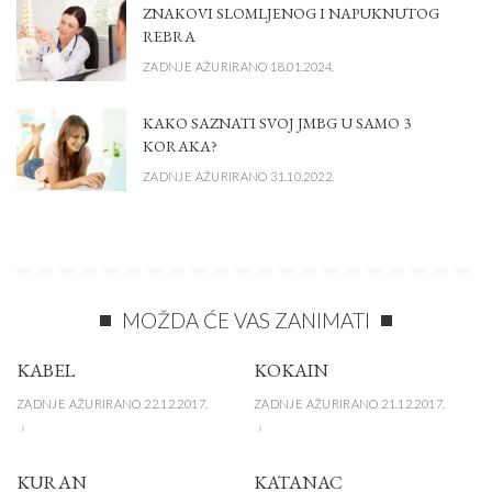
ZNAKOVI SLOMLJENOG I NAPUKNUTOG
REBRA
ZADNJE AŽURIRANO 18.01.2024.
KAKO SAZNATI SVOJ JMBG U SAMO 3
KORAKA?
ZADNJE AŽURIRANO 31.10.2022.
MOŽDA ĆE VAS ZANIMATI
KABEL
KOKAIN
ZADNJE AŽURIRANO 22.12.2017.
ZADNJE AŽURIRANO 21.12.2017.
KURAN
KATANAC