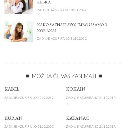
REBRA
ZADNJE AŽURIRANO 18.01.2024.
KAKO SAZNATI SVOJ JMBG U SAMO 3
KORAKA?
ZADNJE AŽURIRANO 31.10.2022.
MOŽDA ĆE VAS ZANIMATI
KABEL
KOKAIN
ZADNJE AŽURIRANO 22.12.2017.
ZADNJE AŽURIRANO 21.12.2017.
KURAN
KATANAC
ZADNJE AŽURIRANO 21.12.2017.
ZADNJE AŽURIRANO 21.12.2017.