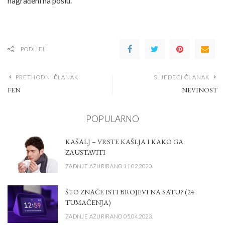
nagrađeni na poslu.
PODIJELI
PRETHODNI ČLANAK
SLJEDEĆI ČLANAK
FEN
NEVINOST
POPULARNO
KAŠALJ – VRSTE KAŠLJA I KAKO GA
ZAUSTAVITI
ZADNJE AŽURIRANO 11.02.2020.
ŠTO ZNAČE ISTI BROJEVI NA SATU? (24
TUMAČENJA)
ZADNJE AŽURIRANO 05.04.2023.